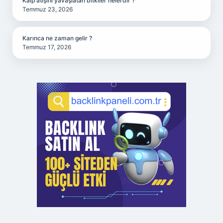
Kalp atışını yavaşlatan bitkiler nelerdir ?
Temmuz 23, 2026
Karınca ne zaman gelir ?
Temmuz 17, 2026