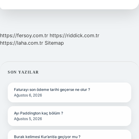
Ne
Demek
https://fersoy.com.tr
https://riddick.com.tr
https://laha.com.tr
Sitemap
SIDEBAR
SON YAZILAR
Faturayı son ödeme tarihi geçerse ne olur ?
Ağustos 6, 2026
Ayı Paddington kaç bölüm ?
Ağustos 5, 2026
Burak kelimesi Kur’an’da geçiyor mu ?