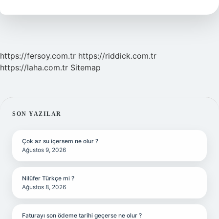
Biyoloji
https://fersoy.com.tr
https://riddick.com.tr
https://laha.com.tr
Sitemap
SIDEBAR
SON YAZILAR
Çok az su içersem ne olur ?
Ağustos 9, 2026
Nilüfer Türkçe mi ?
Ağustos 8, 2026
Faturayı son ödeme tarihi geçerse ne olur ?