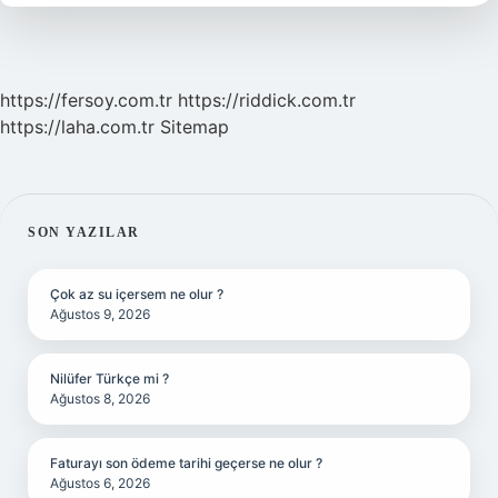
Demek
https://fersoy.com.tr
https://riddick.com.tr
https://laha.com.tr
Sitemap
SIDEBAR
SON YAZILAR
Çok az su içersem ne olur ?
Ağustos 9, 2026
Nilüfer Türkçe mi ?
Ağustos 8, 2026
Faturayı son ödeme tarihi geçerse ne olur ?
Ağustos 6, 2026