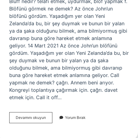
Bluff nedir? telafi etmek, uydurmak, blöf yapmak f.
Blöfünü görmek ne demek? Az önce John’un
blöfünü gördüm. Yaşadığım yer olan Yeni
Zelanda’da bu, bir şey duymak ve bunun bir yalan
ya da şaka olduğunu bilmek, ama bilmiyormuş gibi
davranıp buna göre hareket etmek anlamına
geliyor. 14 Mart 2021 Az önce John’un blöfünü
gördüm. Yaşadığım yer olan Yeni Zelanda’da bu, bir
şey duymak ve bunun bir yalan ya da şaka
olduğunu bilmek, ama bilmiyormuş gibi davranıp
buna göre hareket etmek anlamına geliyor. Call
yapmak ne demek? çağrı. Annem beni arıyor.
Kongreyi toplantıya çağırmak için. çağrı. davet
etmek için. Call it off…
Call
Devamını okuyun
Yorum Bırak
My
Bluff
Ne