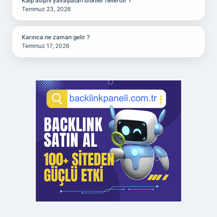
Kalp atışını yavaşlatan bitkiler nelerdir ?
Temmuz 23, 2026
Karınca ne zaman gelir ?
Temmuz 17, 2026