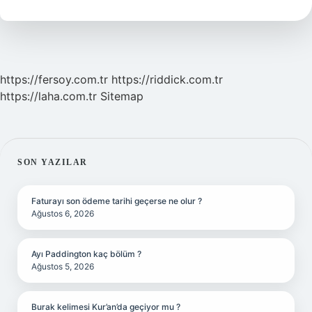
https://fersoy.com.tr
https://riddick.com.tr
https://laha.com.tr
Sitemap
SIDEBAR
SON YAZILAR
Faturayı son ödeme tarihi geçerse ne olur ?
Ağustos 6, 2026
Ayı Paddington kaç bölüm ?
Ağustos 5, 2026
Burak kelimesi Kur’an’da geçiyor mu ?