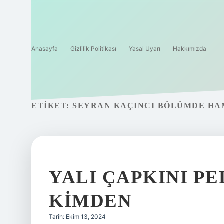
Anasayfa
Gizlilik Politikası
Yasal Uyarı
Hakkımızda
ETIKET:
SEYRAN KAÇINCI BÖLÜMDE HA
YALI ÇAPKINI P
KIMDEN
Tarih: Ekim 13, 2024