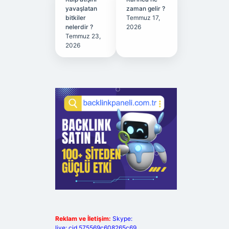
yavaşlatan
zaman gelir ?
bitkiler
Temmuz 17,
nelerdir ?
2026
Temmuz 23,
2026
Reklam ve İletişim:
Skype:
live:.cid.575569c608265c69