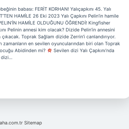
bebeğinin babası: FERİT KORHAN! Yalıçapkını 45. Yalı
T’TEN HAMİLE 26 Eki 2023 Yalı Çapkını Pelin’in hamile
 PELIN’İN HAMİLE OLDUĞUNU ÖĞRENDİ! Kingfisher
ı Pelinin annesi kim olacak? Dizide Pelin’in annesini
a çıkacak. Toprak Sağlam dizide Zerrin’i canlandırıyor.
 zamanların en sevilen oyuncularından biri olan Toprak
n çocuğu Abidinden mi?
Sevilen dizi Yalı Çapkını’nda
 dizi…
laha.com.tr
Sitemap