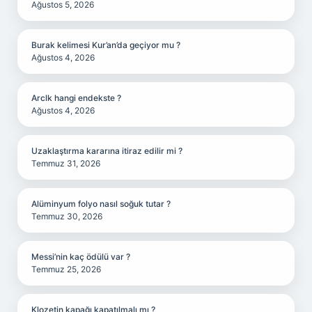
Ağustos 5, 2026
Burak kelimesi Kur’an’da geçiyor mu ?
Ağustos 4, 2026
Arclk hangi endekste ?
Ağustos 4, 2026
Uzaklaştırma kararına itiraz edilir mi ?
Temmuz 31, 2026
Alüminyum folyo nasıl soğuk tutar ?
Temmuz 30, 2026
Messi’nin kaç ödülü var ?
Temmuz 25, 2026
Klozetin kapağı kapatılmalı mı ?