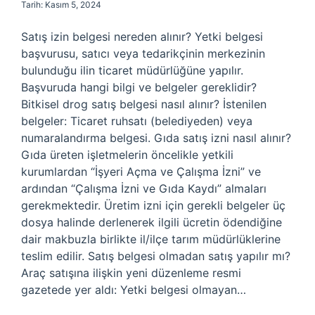
Tarih: Kasım 5, 2024
Satış izin belgesi nereden alınır? Yetki belgesi
başvurusu, satıcı veya tedarikçinin merkezinin
bulunduğu ilin ticaret müdürlüğüne yapılır.
Başvuruda hangi bilgi ve belgeler gereklidir?
Bitkisel drog satış belgesi nasıl alınır? İstenilen
belgeler: Ticaret ruhsatı (belediyeden) veya
numaralandırma belgesi. Gıda satış izni nasıl alınır?
Gıda üreten işletmelerin öncelikle yetkili
kurumlardan “İşyeri Açma ve Çalışma İzni” ve
ardından “Çalışma İzni ve Gıda Kaydı” almaları
gerekmektedir. Üretim izni için gerekli belgeler üç
dosya halinde derlenerek ilgili ücretin ödendiğine
dair makbuzla birlikte il/ilçe tarım müdürlüklerine
teslim edilir. Satış belgesi olmadan satış yapılır mı?
Araç satışına ilişkin yeni düzenleme resmi
gazetede yer aldı: Yetki belgesi olmayan…