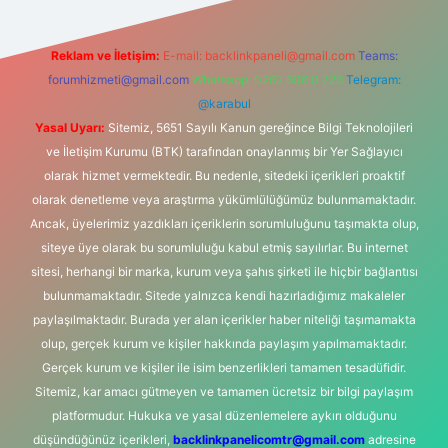
Reklam ve İletişim:
E-mail:
backlinkpaneli@gmail.com
Teams:
forumhizmeti@gmail.com
Whatsapp: 0262 606 0 726
Telegram:
@karabul
Yasal Uyarı:
Sitemiz, 5651 Sayılı Kanun gereğince Bilgi Teknolojileri
ve İletişim Kurumu (BTK) tarafından onaylanmış bir Yer Sağlayıcı
olarak hizmet vermektedir. Bu nedenle, sitedeki içerikleri proaktif
olarak denetleme veya araştırma yükümlülüğümüz bulunmamaktadır.
Ancak, üyelerimiz yazdıkları içeriklerin sorumluluğunu taşımakta olup,
siteye üye olarak bu sorumluluğu kabul etmiş sayılırlar. Bu internet
sitesi, herhangi bir marka, kurum veya şahıs şirketi ile hiçbir bağlantısı
bulunmamaktadır. Sitede yalnızca kendi hazırladığımız makaleler
paylaşılmaktadır. Burada yer alan içerikler haber niteliği taşımamakta
olup, gerçek kurum ve kişiler hakkında paylaşım yapılmamaktadır.
Gerçek kurum ve kişiler ile isim benzerlikleri tamamen tesadüfidir.
Sitemiz, kar amacı gütmeyen ve tamamen ücretsiz bir bilgi paylaşım
platformudur. Hukuka ve yasal düzenlemelere aykırı olduğunu
düşündüğünüz içerikleri,
backlinkpanelicomtr@gmail.com
adresine