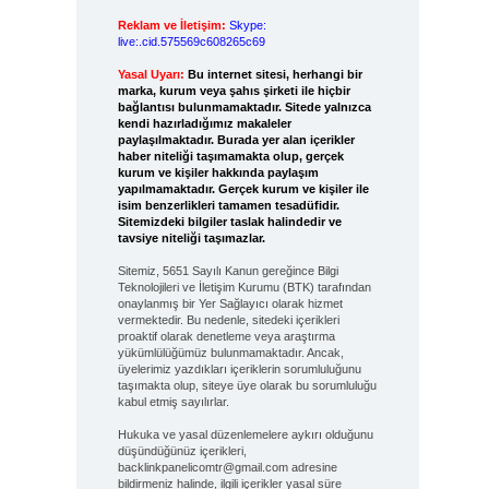
Reklam ve İletişim:
Skype:
live:.cid.575569c608265c69
Yasal Uyarı:
Bu internet sitesi, herhangi bir
marka, kurum veya şahıs şirketi ile hiçbir
bağlantısı bulunmamaktadır. Sitede yalnızca
kendi hazırladığımız makaleler
paylaşılmaktadır. Burada yer alan içerikler
haber niteliği taşımamakta olup, gerçek
kurum ve kişiler hakkında paylaşım
yapılmamaktadır. Gerçek kurum ve kişiler ile
isim benzerlikleri tamamen tesadüfidir.
Sitemizdeki bilgiler taslak halindedir ve
tavsiye niteliği taşımazlar.
Sitemiz, 5651 Sayılı Kanun gereğince Bilgi
Teknolojileri ve İletişim Kurumu (BTK) tarafından
onaylanmış bir Yer Sağlayıcı olarak hizmet
vermektedir. Bu nedenle, sitedeki içerikleri
proaktif olarak denetleme veya araştırma
yükümlülüğümüz bulunmamaktadır. Ancak,
üyelerimiz yazdıkları içeriklerin sorumluluğunu
taşımakta olup, siteye üye olarak bu sorumluluğu
kabul etmiş sayılırlar.
Hukuka ve yasal düzenlemelere aykırı olduğunu
düşündüğünüz içerikleri,
backlinkpanelicomtr@gmail.com
adresine
bildirmeniz halinde, ilgili içerikler yasal süre