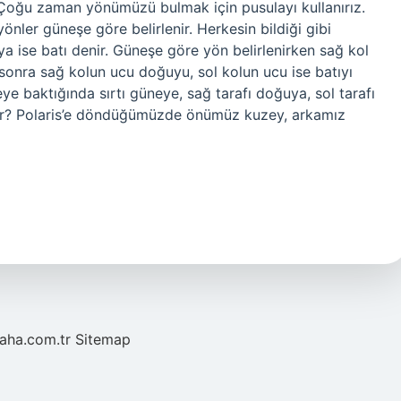
 Çoğu zaman yönümüzü bulmak için pusulayı kullanırız.
nler güneşe göre belirlenir. Herkesin bildiği gibi
 ise batı denir. Güneşe göre yön belirlenirken sağ kol
onra sağ kolun ucu doğuyu, sol kolun ucu ise batıyı
ye baktığında sırtı güneye, sağ tarafı doğuya, sol tarafı
erir? Polaris’e döndüğümüzde önümüz kuzey, arkamız
laha.com.tr
Sitemap