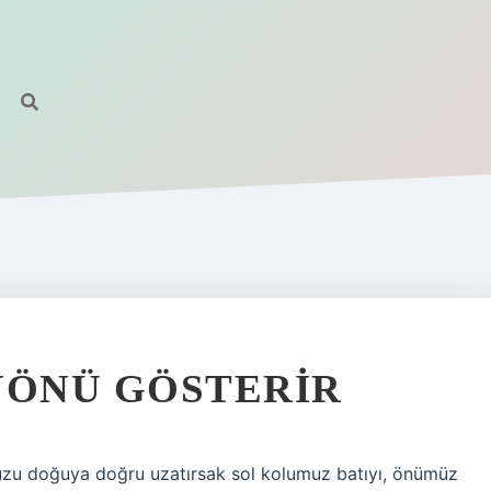
YÖNÜ GÖSTERIR
zu doğuya doğru uzatırsak sol kolumuz batıyı, önümüz