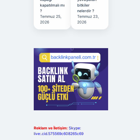
kapatılmalı mı
bitkiler
?
nelerdir ?
Temmuz 25,
Temmuz 23,
2026
2026
Reklam ve İletişim:
Skype:
live:.cid.575569c608265c69