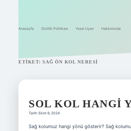
Anasayfa
Gizlilik Politikası
Yasal Uyarı
Hakkımızda
ETIKET:
SAĞ ÖN KOL NERESI
SOL KOL HANGI 
Tarih: Ekim 9, 2024
Sağ kolumuz hangi yönü gösterir? Sağ kolumu