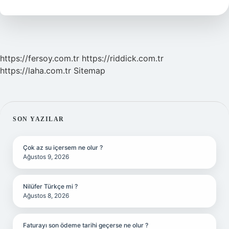
Yönü
Gösterir
https://fersoy.com.tr
https://riddick.com.tr
https://laha.com.tr
Sitemap
SIDEBAR
SON YAZILAR
Çok az su içersem ne olur ?
Ağustos 9, 2026
Nilüfer Türkçe mi ?
Ağustos 8, 2026
Faturayı son ödeme tarihi geçerse ne olur ?