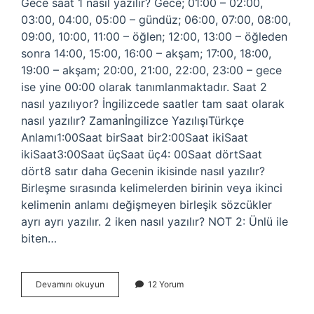
Gece saat 1 nasıl yazılır? Gece; 01:00 – 02:00,
03:00, 04:00, 05:00 – gündüz; 06:00, 07:00, 08:00,
09:00, 10:00, 11:00 – öğlen; 12:00, 13:00 – öğleden
sonra 14:00, 15:00, 16:00 – akşam; 17:00, 18:00,
19:00 – akşam; 20:00, 21:00, 22:00, 23:00 – gece
ise yine 00:00 olarak tanımlanmaktadır. Saat 2
nasıl yazılıyor? İngilizcede saatler tam saat olarak
nasıl yazılır? Zamanİngilizce YazılışıTürkçe
Anlamı1:00Saat birSaat bir2:00Saat ikiSaat
ikiSaat3:00Saat üçSaat üç4: 00Saat dörtSaat
dört8 satır daha Gecenin ikisinde nasıl yazılır?
Birleşme sırasında kelimelerden birinin veya ikinci
kelimenin anlamı değişmeyen birleşik sözcükler
ayrı ayrı yazılır. 2 iken nasıl yazılır? NOT 2: Ünlü ile
biten…
Gece
Devamını okuyun
12 Yorum
Saat
2