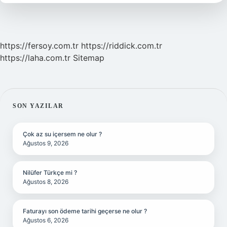
https://fersoy.com.tr
https://riddick.com.tr
https://laha.com.tr
Sitemap
SIDEBAR
SON YAZILAR
Çok az su içersem ne olur ?
Ağustos 9, 2026
Nilüfer Türkçe mi ?
Ağustos 8, 2026
Faturayı son ödeme tarihi geçerse ne olur ?
Ağustos 6, 2026