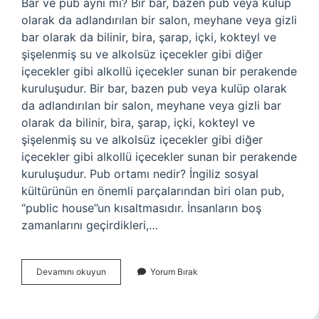
Bar ve pub aynı mı? Bir bar, bazen pub veya kulüp
olarak da adlandırılan bir salon, meyhane veya gizli
bar olarak da bilinir, bira, şarap, içki, kokteyl ve
şişelenmiş su ve alkolsüz içecekler gibi diğer
içecekler gibi alkollü içecekler sunan bir perakende
kuruluşudur. Bir bar, bazen pub veya kulüp olarak
da adlandırılan bir salon, meyhane veya gizli bar
olarak da bilinir, bira, şarap, içki, kokteyl ve
şişelenmiş su ve alkolsüz içecekler gibi diğer
içecekler gibi alkollü içecekler sunan bir perakende
kuruluşudur. Pub ortamı nedir? İngiliz sosyal
kültürünün en önemli parçalarından biri olan pub,
“public house”un kısaltmasıdır. İnsanların boş
zamanlarını geçirdikleri,…
Pubda
Devamını okuyun
Yorum Bırak
Yemek
Olur
Mu