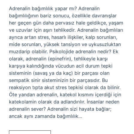
Adrenalin bağımlılık yapar mı? Adrenalin
bağımlılığının bariz sonucu, özellikle davranışlar
her geçen gün daha pervasız hale geldikçe, yaşam
ve uzuvlar için aşırı tehlikedir. Adrenalin bağımlıları
ayrıca artan stres, hasarlı ilişkiler, kalp sorunları,
mide sorunları, yüksek tansiyon ve uykusuzluktan
muzdarip olabilir. Psikolojide adrenalin nedir? Ek
olarak, adrenalin (epinefrin), tehlikeyle karşı
karşıya kalındığında vücudun acil durum tepki
sisteminin (savaş ya da kaç) bir parçası olan
sempatik sinir sisteminizin bir parçasıdır. Bu
reaksiyon tıpta akut stres tepkisi olarak da bilinir.
Öte yandan adrenalin, katekol kısmını içerdiği için
katekolamin olarak da adlandırılır. İnsanlar neden
adrenalin sever? Adrenalin sizi hayata bağlar;
ancak aynı zamanda bağımlılık…