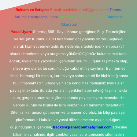
Reklam ve İletişim:
E-mail:
backlinkpaneli@gmail.com
Teams:
forumhizmeti@gmail.com
Whatsapp: 0262 606 0 726
Telegram:
@karabul
Yasal Uyarı:
Sitemiz, 5651 Sayılı Kanun gereğince Bilgi Teknolojileri
ve İletişim Kurumu (BTK) tarafından onaylanmış bir Yer Sağlayıcı
olarak hizmet vermektedir. Bu nedenle, sitedeki içerikleri proaktif
olarak denetleme veya araştırma yükümlülüğümüz bulunmamaktadır.
Ancak, üyelerimiz yazdıkları içeriklerin sorumluluğunu taşımakta olup,
siteye üye olarak bu sorumluluğu kabul etmiş sayılırlar. Bu internet
sitesi, herhangi bir marka, kurum veya şahıs şirketi ile hiçbir bağlantısı
bulunmamaktadır. Sitede yalnızca kendi hazırladığımız makaleler
paylaşılmaktadır. Burada yer alan içerikler haber niteliği taşımamakta
olup, gerçek kurum ve kişiler hakkında paylaşım yapılmamaktadır.
Gerçek kurum ve kişiler ile isim benzerlikleri tamamen tesadüfidir.
Sitemiz, kar amacı gütmeyen ve tamamen ücretsiz bir bilgi paylaşım
platformudur. Hukuka ve yasal düzenlemelere aykırı olduğunu
düşündüğünüz içerikleri,
backlinkpanelicomtr@gmail.com
adresine
bildirmeniz halinde, ilgili içerikler yasal süre içerisinde sitemizden