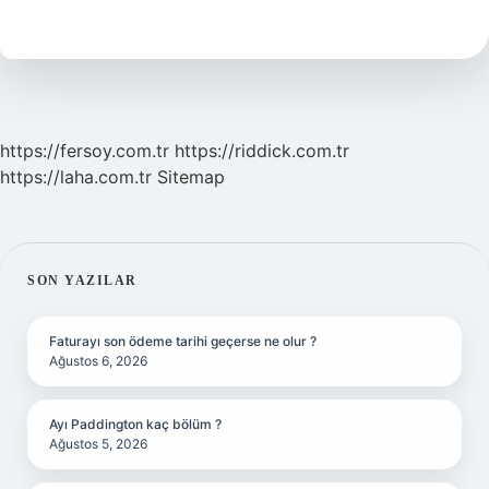
Demek
Sihirbaz
https://fersoy.com.tr
https://riddick.com.tr
https://laha.com.tr
Sitemap
SIDEBAR
SON YAZILAR
Faturayı son ödeme tarihi geçerse ne olur ?
Ağustos 6, 2026
Ayı Paddington kaç bölüm ?
Ağustos 5, 2026