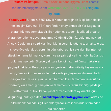
Reklam ve İletişim:
E-mail:
backlinkpaneli@gmail.com
Teams:
forumhizmeti@gmail.com
Whatsapp: 0262 606 0 726
Telegram:
@karabul
Yasal Uyarı:
Sitemiz, 5651 Sayılı Kanun gereğince Bilgi Teknolojileri
ve İletişim Kurumu (BTK) tarafından onaylanmış bir Yer Sağlayıcı
olarak hizmet vermektedir. Bu nedenle, sitedeki içerikleri proaktif
olarak denetleme veya araştırma yükümlülüğümüz bulunmamaktadır.
Ancak, üyelerimiz yazdıkları içeriklerin sorumluluğunu taşımakta olup,
siteye üye olarak bu sorumluluğu kabul etmiş sayılırlar. Bu internet
sitesi, herhangi bir marka, kurum veya şahıs şirketi ile hiçbir bağlantısı
bulunmamaktadır. Sitede yalnızca kendi hazırladığımız makaleler
paylaşılmaktadır. Burada yer alan içerikler haber niteliği taşımamakta
olup, gerçek kurum ve kişiler hakkında paylaşım yapılmamaktadır.
Gerçek kurum ve kişiler ile isim benzerlikleri tamamen tesadüfidir.
Sitemiz, kar amacı gütmeyen ve tamamen ücretsiz bir bilgi paylaşım
platformudur. Hukuka ve yasal düzenlemelere aykırı olduğunu
düşündüğünüz içerikleri,
backlinkpanelicomtr@gmail.com
adresine
bildirmeniz halinde, ilgili içerikler yasal süre içerisinde sitemizden
kaldırılacaktır.