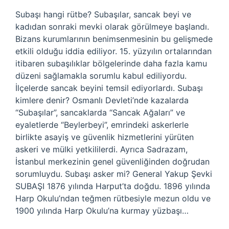
Subaşı hangi rütbe? Subaşılar, sancak beyi ve
kadıdan sonraki mevki olarak görülmeye başlandı.
Bizans kurumlarının benimsenmesinin bu gelişmede
etkili olduğu iddia ediliyor. 15. yüzyılın ortalarından
itibaren subaşılıklar bölgelerinde daha fazla kamu
düzeni sağlamakla sorumlu kabul ediliyordu.
İlçelerde sancak beyini temsil ediyorlardı. Subaşı
kimlere denir? Osmanlı Devleti’nde kazalarda
“Subaşılar”, sancaklarda “Sancak Ağaları” ve
eyaletlerde “Beylerbeyi”, emrindeki askerlerle
birlikte asayiş ve güvenlik hizmetlerini yürüten
askeri ve mülki yetkililerdi. Ayrıca Sadrazam,
İstanbul merkezinin genel güvenliğinden doğrudan
sorumluydu. Subaşı asker mi? General Yakup Şevki
SUBAŞI 1876 yılında Harput’ta doğdu. 1896 yılında
Harp Okulu’ndan teğmen rütbesiyle mezun oldu ve
1900 yılında Harp Okulu’na kurmay yüzbaşı…