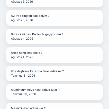
Ağustos 6, 2026
Ayı Paddington kaç bölüm ?
Ağustos 5, 2026
Burak kelimesi Kur’an’da geçiyor mu ?
Ağustos 4, 2026
Arclk hangi endekste ?
Ağustos 4, 2026
Uzaklaştırma kararına itiraz edilir mi ?
Temmuz 31, 2026
Alüminyum folyo nasıl soğuk tutar ?
Temmuz 30, 2026
Messi’nin kaç ödülü var ?