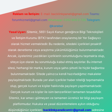
Reklam ve İletişim:
E-mail:
backlinkpaneli@gmail.com
Teams:
forumhizmeti@gmail.com
Whatsapp: 0262 606 0 726
Telegram:
@karabul
Yasal Uyarı:
Sitemiz, 5651 Sayılı Kanun gereğince Bilgi Teknolojileri
ve İletişim Kurumu (BTK) tarafından onaylanmış bir Yer Sağlayıcı
olarak hizmet vermektedir. Bu nedenle, sitedeki içerikleri proaktif
olarak denetleme veya araştırma yükümlülüğümüz bulunmamaktadır.
Ancak, üyelerimiz yazdıkları içeriklerin sorumluluğunu taşımakta olup,
siteye üye olarak bu sorumluluğu kabul etmiş sayılırlar. Bu internet
sitesi, herhangi bir marka, kurum veya şahıs şirketi ile hiçbir bağlantısı
bulunmamaktadır. Sitede yalnızca kendi hazırladığımız makaleler
paylaşılmaktadır. Burada yer alan içerikler haber niteliği taşımamakta
olup, gerçek kurum ve kişiler hakkında paylaşım yapılmamaktadır.
Gerçek kurum ve kişiler ile isim benzerlikleri tamamen tesadüfidir.
Sitemiz, kar amacı gütmeyen ve tamamen ücretsiz bir bilgi paylaşım
platformudur. Hukuka ve yasal düzenlemelere aykırı olduğunu
düşündüğünüz içerikleri,
backlinkpanelicomtr@gmail.com
adresine