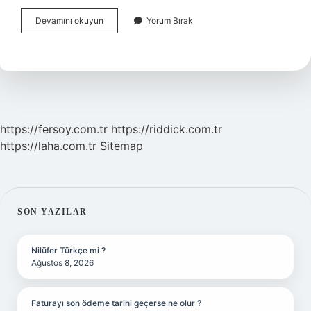
Subaşı
Devamını okuyun
Yorum Bırak
Rütbesi
Nedir
https://fersoy.com.tr
https://riddick.com.tr
https://laha.com.tr
Sitemap
SIDEBAR
SON YAZILAR
Nilüfer Türkçe mi ?
Ağustos 8, 2026
Faturayı son ödeme tarihi geçerse ne olur ?