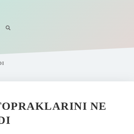
DI
 TOPRAKLARINI NE
DI