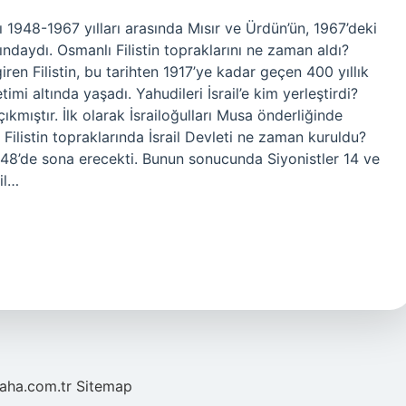
arı 1948-1967 yılları arasında Mısır ve Ürdün’ün, 1967’deki
tındaydı. Osmanlı Filistin topraklarını ne zaman aldı?
ren Filistin, bu tarihten 1917’ye kadar geçen 400 yıllık
mi altında yaşadı. Yahudileri İsrail’e kim yerleştirdi?
ıkmıştır. İlk olarak İsrailoğulları Musa önderliğinde
. Filistin topraklarında İsrail Devleti ne zaman kuruldu?
1948’de sona erecekti. Bunun sonucunda Siyonistler 14 ve
il…
laha.com.tr
Sitemap