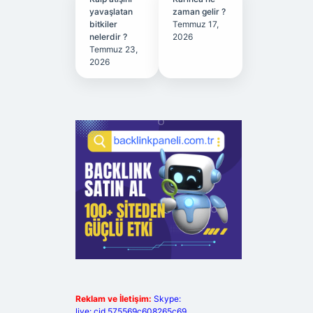
yavaşlatan
zaman gelir ?
bitkiler
Temmuz 17,
nelerdir ?
2026
Temmuz 23,
2026
Reklam ve İletişim:
Skype:
live:.cid.575569c608265c69