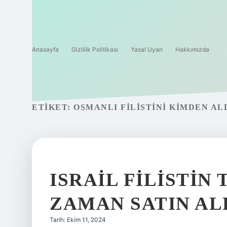
Anasayfa
Gizlilik Politikası
Yasal Uyarı
Hakkımızda
ETIKET:
OSMANLI FILISTINI KIMDEN AL
ISRAIL FILISTIN
ZAMAN SATIN AL
Tarih: Ekim 11, 2024