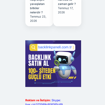
yavaşlatan
zaman gelir ?
bitkiler
Temmuz 17,
nelerdir ?
2026
Temmuz 23,
2026
Reklam ve İletişim:
Skype:
live:.cid.575569c608265c69