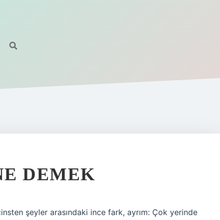
NE DEMEK
insten şeyler arasındaki ince fark, ayrım: Çok yerinde