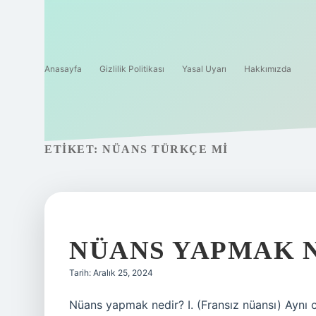
Anasayfa
Gizlilik Politikası
Yasal Uyarı
Hakkımızda
ETIKET:
NÜANS TÜRKÇE MI
NÜANS YAPMAK 
Tarih: Aralık 25, 2024
Nüans yapmak nedir? I. (Fransız nüansı) Aynı c