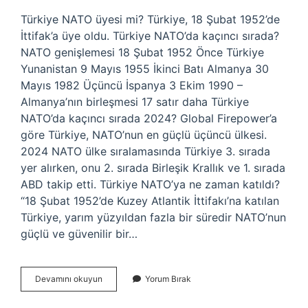
Türkiye NATO üyesi mi? Türkiye, 18 Şubat 1952’de
İttifak’a üye oldu. Türkiye NATO’da kaçıncı sırada?
NATO genişlemesi 18 Şubat 1952 Önce Türkiye
Yunanistan 9 Mayıs 1955 İkinci Batı Almanya 30
Mayıs 1982 Üçüncü İspanya 3 Ekim 1990 –
Almanya’nın birleşmesi 17 satır daha Türkiye
NATO’da kaçıncı sırada 2024? Global Firepower’a
göre Türkiye, NATO’nun en güçlü üçüncü ülkesi.
2024 NATO ülke sıralamasında Türkiye 3. sırada
yer alırken, onu 2. sırada Birleşik Krallık ve 1. sırada
ABD takip etti. Türkiye NATO’ya ne zaman katıldı?
“18 Şubat 1952’de Kuzey Atlantik İttifakı’na katılan
Türkiye, yarım yüzyıldan fazla bir süredir NATO’nun
güçlü ve güvenilir bir…
Türkiye
Devamını okuyun
Yorum Bırak
Nato
Dan