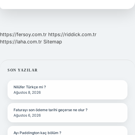
Ayrıldı
Mı
https://fersoy.com.tr
https://riddick.com.tr
https://laha.com.tr
Sitemap
SIDEBAR
SON YAZILAR
Nilüfer Türkçe mi ?
Ağustos 8, 2026
Faturayı son ödeme tarihi geçerse ne olur ?
Ağustos 6, 2026
Ayı Paddington kaç bölüm ?