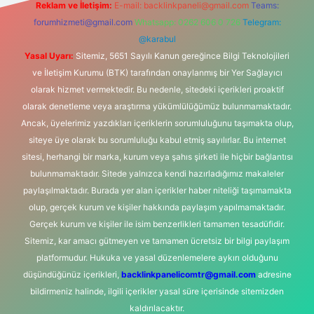
Reklam ve İletişim:
E-mail:
backlinkpaneli@gmail.com
Teams:
forumhizmeti@gmail.com
Whatsapp: 0262 606 0 726
Telegram:
@karabul
Yasal Uyarı:
Sitemiz, 5651 Sayılı Kanun gereğince Bilgi Teknolojileri
ve İletişim Kurumu (BTK) tarafından onaylanmış bir Yer Sağlayıcı
olarak hizmet vermektedir. Bu nedenle, sitedeki içerikleri proaktif
olarak denetleme veya araştırma yükümlülüğümüz bulunmamaktadır.
Ancak, üyelerimiz yazdıkları içeriklerin sorumluluğunu taşımakta olup,
siteye üye olarak bu sorumluluğu kabul etmiş sayılırlar. Bu internet
sitesi, herhangi bir marka, kurum veya şahıs şirketi ile hiçbir bağlantısı
bulunmamaktadır. Sitede yalnızca kendi hazırladığımız makaleler
paylaşılmaktadır. Burada yer alan içerikler haber niteliği taşımamakta
olup, gerçek kurum ve kişiler hakkında paylaşım yapılmamaktadır.
Gerçek kurum ve kişiler ile isim benzerlikleri tamamen tesadüfidir.
Sitemiz, kar amacı gütmeyen ve tamamen ücretsiz bir bilgi paylaşım
platformudur. Hukuka ve yasal düzenlemelere aykırı olduğunu
düşündüğünüz içerikleri,
backlinkpanelicomtr@gmail.com
adresine
bildirmeniz halinde, ilgili içerikler yasal süre içerisinde sitemizden
kaldırılacaktır.