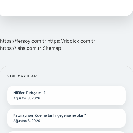
Kişiye
Ne
Denir
https://fersoy.com.tr
https://riddick.com.tr
https://laha.com.tr
Sitemap
SIDEBAR
SON YAZILAR
Nilüfer Türkçe mi ?
Ağustos 8, 2026
Faturayı son ödeme tarihi geçerse ne olur ?
Ağustos 6, 2026