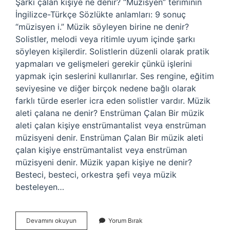
Şarkı çalan kişiye ne denir? “Müzisyen” teriminin
İngilizce-Türkçe Sözlükte anlamları: 9 sonuç
“müzisyen i.” Müzik söyleyen birine ne denir?
Solistler, melodi veya ritimle uyum içinde şarkı
söyleyen kişilerdir. Solistlerin düzenli olarak pratik
yapmaları ve gelişmeleri gerekir çünkü işlerini
yapmak için seslerini kullanırlar. Ses rengine, eğitim
seviyesine ve diğer birçok nedene bağlı olarak
farklı türde eserler icra eden solistler vardır. Müzik
aleti çalana ne denir? Enstrüman Çalan Bir müzik
aleti çalan kişiye enstrümantalist veya enstrüman
müzisyeni denir. Enstrüman Çalan Bir müzik aleti
çalan kişiye enstrümantalist veya enstrüman
müzisyeni denir. Müzik yapan kişiye ne denir?
Besteci, besteci, orkestra şefi veya müzik
besteleyen…
Müzik
Devamını okuyun
Yorum Bırak
Çalan