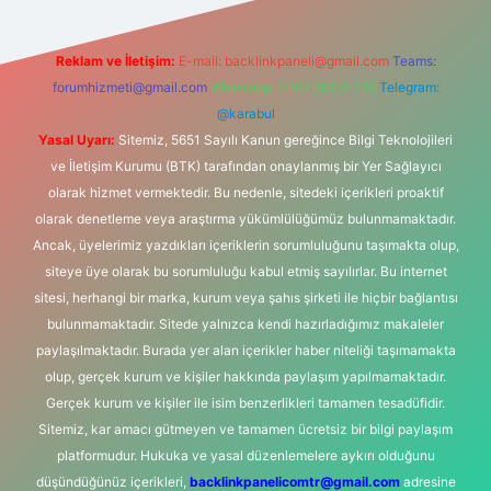
Reklam ve İletişim:
E-mail:
backlinkpaneli@gmail.com
Teams:
forumhizmeti@gmail.com
Whatsapp: 0262 606 0 726
Telegram:
@karabul
Yasal Uyarı:
Sitemiz, 5651 Sayılı Kanun gereğince Bilgi Teknolojileri
ve İletişim Kurumu (BTK) tarafından onaylanmış bir Yer Sağlayıcı
olarak hizmet vermektedir. Bu nedenle, sitedeki içerikleri proaktif
olarak denetleme veya araştırma yükümlülüğümüz bulunmamaktadır.
Ancak, üyelerimiz yazdıkları içeriklerin sorumluluğunu taşımakta olup,
siteye üye olarak bu sorumluluğu kabul etmiş sayılırlar. Bu internet
sitesi, herhangi bir marka, kurum veya şahıs şirketi ile hiçbir bağlantısı
bulunmamaktadır. Sitede yalnızca kendi hazırladığımız makaleler
paylaşılmaktadır. Burada yer alan içerikler haber niteliği taşımamakta
olup, gerçek kurum ve kişiler hakkında paylaşım yapılmamaktadır.
Gerçek kurum ve kişiler ile isim benzerlikleri tamamen tesadüfidir.
Sitemiz, kar amacı gütmeyen ve tamamen ücretsiz bir bilgi paylaşım
platformudur. Hukuka ve yasal düzenlemelere aykırı olduğunu
düşündüğünüz içerikleri,
backlinkpanelicomtr@gmail.com
adresine