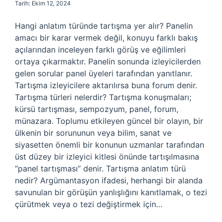
Tarih: Ekim 12, 2024
Hangi anlatım türünde tartışma yer alır? Panelin
amacı bir karar vermek değil, konuyu farklı bakış
açılarından inceleyen farklı görüş ve eğilimleri
ortaya çıkarmaktır. Panelin sonunda izleyicilerden
gelen sorular panel üyeleri tarafından yanıtlanır.
Tartışma izleyicilere aktarılırsa buna forum denir.
Tartışma türleri nelerdir? Tartışma konuşmaları;
kürsü tartışması, sempozyum, panel, forum,
münazara. Toplumu etkileyen güncel bir olayın, bir
ülkenin bir sorununun veya bilim, sanat ve
siyasetten önemli bir konunun uzmanlar tarafından
üst düzey bir izleyici kitlesi önünde tartışılmasına
“panel tartışması” denir. Tartışma anlatım türü
nedir? Argümantasyon ifadesi, herhangi bir alanda
savunulan bir görüşün yanlışlığını kanıtlamak, o tezi
çürütmek veya o tezi değiştirmek için…