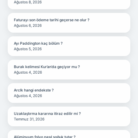
Ağustos 8, 2026
Faturayı son ödeme tarihi geçerse ne olur ?
Ağustos 6, 2026
Ayı Paddington kaç bölüm ?
Ağustos 5, 2026
Burak kelimesi Kur’an’da geçiyor mu ?
Ağustos 4, 2026
Arclk hangi endekste ?
Ağustos 4, 2026
Uzaklaştırma kararına itiraz edilir mi ?
Temmuz 31, 2026
Alüminyum folyo nasıl soğuk tutar ?