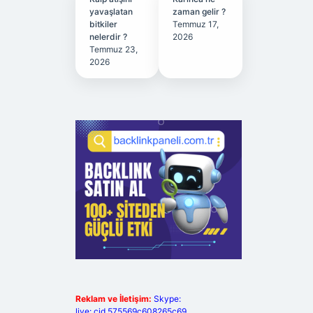
yavaşlatan
zaman gelir ?
bitkiler
Temmuz 17,
nelerdir ?
2026
Temmuz 23,
2026
Reklam ve İletişim:
Skype:
live:.cid.575569c608265c69