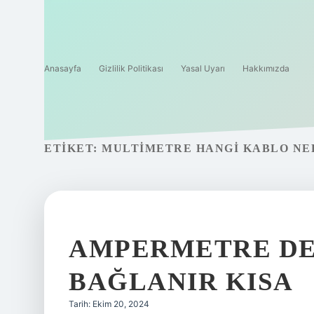
Anasayfa
Gizlilik Politikası
Yasal Uyarı
Hakkımızda
ETIKET:
MULTIMETRE HANGI KABLO NE
AMPERMETRE DE
BAĞLANIR KISA
Tarih: Ekim 20, 2024