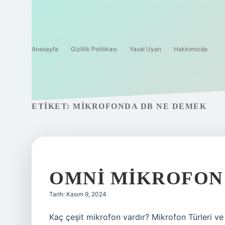
Anasayfa
Gizlilik Politikası
Yasal Uyarı
Hakkımızda
ETIKET:
MIKROFONDA DB NE DEMEK
OMNI MIKROFON
Tarih: Kasım 9, 2024
Kaç çeşit mikrofon vardır? Mikrofon Türleri v