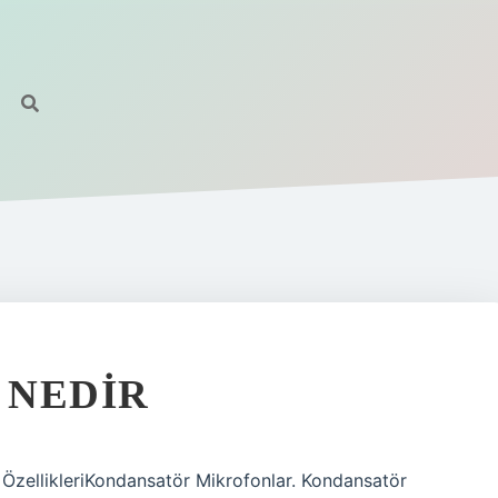
 NEDIR
e ÖzellikleriKondansatör Mikrofonlar. Kondansatör