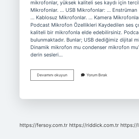
mikrofonlar, yüksek kaliteli ses kaydı için ter
Mikrofonlar. … USB Mikrofonlar: … Enstrüman M
… Kablosuz Mikrofonlar. … Kamera Mikrofonları
Podcast Mikrofon Özellikleri Kaydedilen ses ço
kaliteli bir mikrofonla elde edebilirsiniz. Pod
bulunmaktadır. Bunlar; USB dediğimiz dijital 
Dinamik mikrofon mu condenser mikrofon mu?
derin sesleri…
Omni
Devamını okuyun
Yorum Bırak
Mikrofon
Nedir
https://fersoy.com.tr
https://riddick.com.tr
https://