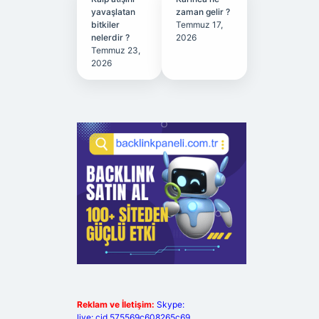
yavaşlatan
zaman gelir ?
bitkiler
Temmuz 17,
nelerdir ?
2026
Temmuz 23,
2026
Reklam ve İletişim:
Skype:
live:.cid.575569c608265c69