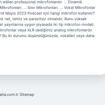
cih edilen profesyonel mikrofonlardır. … Dinamik
ikrofonları: … Sınır Mikrofonları. … Vokal Mikrofonlar
9 Mayıs 2023 Podcast için hangi mikrofon kullanılır?
k net, temiz ve parazitsiz olmalıdır. Bunu yüksek
cast yayınlarına uygun piyasada iki tip mikrofon modeli
mikrofonlar veya XLR dediğimiz analog mikrofonlardır.
 Bu iki durumu düşündüğünüzde, vokalleri veya daha
laha.com.tr
Sitemap