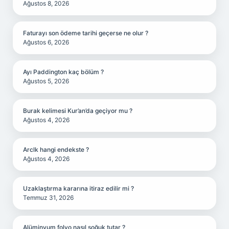
Ağustos 8, 2026
Faturayı son ödeme tarihi geçerse ne olur ?
Ağustos 6, 2026
Ayı Paddington kaç bölüm ?
Ağustos 5, 2026
Burak kelimesi Kur’an’da geçiyor mu ?
Ağustos 4, 2026
Arclk hangi endekste ?
Ağustos 4, 2026
Uzaklaştırma kararına itiraz edilir mi ?
Temmuz 31, 2026
Alüminyum folyo nasıl soğuk tutar ?