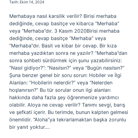
Tarih: Ekim 14, 2024
Merhabaya nasıl karsilik verilir? Birisi merhaba
dediğinde, cevap basitçe ve kibarca “Merhaba”
veya “Merhaba”dır. 3 Kasım 2020Birisi merhaba
dediğinde, cevap basitçe “Merhaba” veya
“Merhaba”dır. Basit ve kibar bir cevap. Bir kıza
merhaba yazdıktan sonra ne yazılır? “Merhaba”dan
sonra sohbeti sürdürmek için şunu yazabilirsiniz:
“Nasıl gidiyor?”: “Nasılsın?” veya “Bugün nasılsın?”
Şuna benzer genel bir soru sorun: Hobiler ve İlgi
Alanları: “Hobilerin nelerdir?” veya “Nelerden
hoşlanırsın?” Bu tür sorular onun ilgi alanları
hakkında daha fazla şey öğrenmenize yardımcı
olabilir. Aloya ne cevap verilir? Tanımı sevgi, barış
ve şefkati içerir. Bu terimde, bunun kalpten gelmesi
önemlidir. “Aloha”ya tekrarlamaktan başka zorunlu
bir yanıt yoktur.…