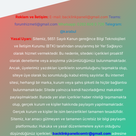
Reklam ve İletişim:
E-mail:
backlinkpaneli@gmail.com
Teams:
forumhizmeti@gmail.com
Whatsapp: 0262 606 0 726
Telegram:
@karabul
Yasal Uyarı:
Sitemiz, 5651 Sayılı Kanun gereğince Bilgi Teknolojileri
ve İletişim Kurumu (BTK) tarafından onaylanmış bir Yer Sağlayıcı
olarak hizmet vermektedir. Bu nedenle, sitedeki içerikleri proaktif
olarak denetleme veya araştırma yükümlülüğümüz bulunmamaktadır.
Ancak, üyelerimiz yazdıkları içeriklerin sorumluluğunu taşımakta olup,
siteye üye olarak bu sorumluluğu kabul etmiş sayılırlar. Bu internet
sitesi, herhangi bir marka, kurum veya şahıs şirketi ile hiçbir bağlantısı
bulunmamaktadır. Sitede yalnızca kendi hazırladığımız makaleler
paylaşılmaktadır. Burada yer alan içerikler haber niteliği taşımamakta
olup, gerçek kurum ve kişiler hakkında paylaşım yapılmamaktadır.
Gerçek kurum ve kişiler ile isim benzerlikleri tamamen tesadüfidir.
Sitemiz, kar amacı gütmeyen ve tamamen ücretsiz bir bilgi paylaşım
platformudur. Hukuka ve yasal düzenlemelere aykırı olduğunu
düşündüğünüz içerikleri,
backlinkpanelicomtr@gmail.com
adresine