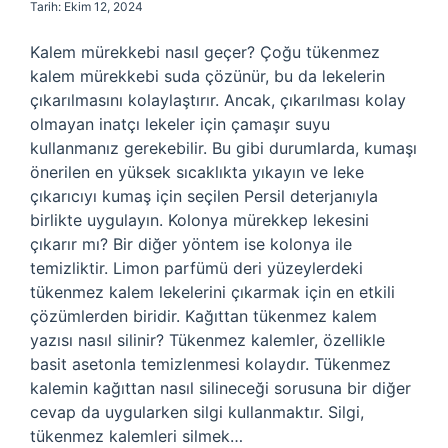
Tarih: Ekim 12, 2024
Kalem mürekkebi nasıl geçer? Çoğu tükenmez
kalem mürekkebi suda çözünür, bu da lekelerin
çıkarılmasını kolaylaştırır. Ancak, çıkarılması kolay
olmayan inatçı lekeler için çamaşır suyu
kullanmanız gerekebilir. Bu gibi durumlarda, kumaşı
önerilen en yüksek sıcaklıkta yıkayın ve leke
çıkarıcıyı kumaş için seçilen Persil deterjanıyla
birlikte uygulayın. Kolonya mürekkep lekesini
çıkarır mı? Bir diğer yöntem ise kolonya ile
temizliktir. Limon parfümü deri yüzeylerdeki
tükenmez kalem lekelerini çıkarmak için en etkili
çözümlerden biridir. Kağıttan tükenmez kalem
yazısı nasıl silinir? Tükenmez kalemler, özellikle
basit asetonla temizlenmesi kolaydır. Tükenmez
kalemin kağıttan nasıl silineceği sorusuna bir diğer
cevap da uygularken silgi kullanmaktır. Silgi,
tükenmez kalemleri silmek…