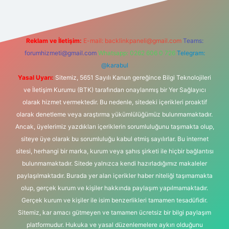
Reklam ve İletişim:
E-mail:
backlinkpaneli@gmail.com
Teams:
forumhizmeti@gmail.com
Whatsapp: 0262 606 0 726
Telegram:
@karabul
Yasal Uyarı:
Sitemiz, 5651 Sayılı Kanun gereğince Bilgi Teknolojileri
ve İletişim Kurumu (BTK) tarafından onaylanmış bir Yer Sağlayıcı
olarak hizmet vermektedir. Bu nedenle, sitedeki içerikleri proaktif
olarak denetleme veya araştırma yükümlülüğümüz bulunmamaktadır.
Ancak, üyelerimiz yazdıkları içeriklerin sorumluluğunu taşımakta olup,
siteye üye olarak bu sorumluluğu kabul etmiş sayılırlar. Bu internet
sitesi, herhangi bir marka, kurum veya şahıs şirketi ile hiçbir bağlantısı
bulunmamaktadır. Sitede yalnızca kendi hazırladığımız makaleler
paylaşılmaktadır. Burada yer alan içerikler haber niteliği taşımamakta
olup, gerçek kurum ve kişiler hakkında paylaşım yapılmamaktadır.
Gerçek kurum ve kişiler ile isim benzerlikleri tamamen tesadüfidir.
Sitemiz, kar amacı gütmeyen ve tamamen ücretsiz bir bilgi paylaşım
platformudur. Hukuka ve yasal düzenlemelere aykırı olduğunu