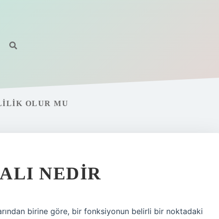
LILIK OLUR MU
ALI NEDIR
larından birine göre, bir fonksiyonun belirli bir noktadaki