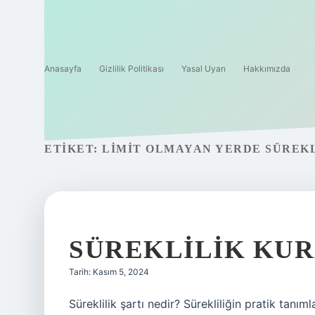
Anasayfa
Gizlilik Politikası
Yasal Uyarı
Hakkımızda
ETIKET:
LIMIT OLMAYAN YERDE SÜREK
SÜREKLILIK KUR
Tarih: Kasım 5, 2024
Süreklilik şartı nedir? Sürekliliğin pratik tanım