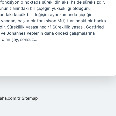
fonksiyon o noktada süreklidir, aksi halde süreksizdir.
unun t anındaki bir çiçeğin yüksekliği olduğunu
mandaki küçük bir değişim aynı zamanda çiçeğin
 yandan, başka bir fonksiyon M(t) t anındaki bir banka
ir. Süreklilik yasası nedir? Süreklilik yasası, Gottfried
s ve Johannes Kepler’in daha önceki çalışmalarına
lı olan şey, sonsuz…
laha.com.tr
Sitemap