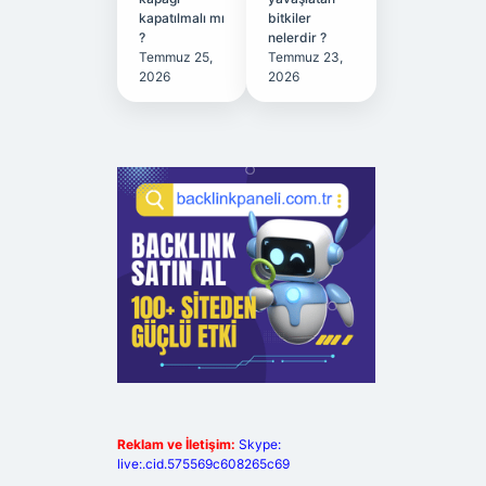
kapatılmalı mı
bitkiler
?
nelerdir ?
Temmuz 25,
Temmuz 23,
2026
2026
Reklam ve İletişim:
Skype:
live:.cid.575569c608265c69