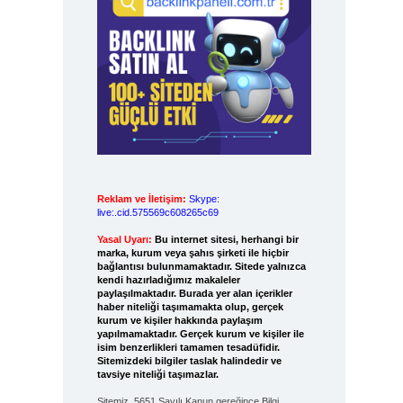
Reklam ve İletişim:
Skype:
live:.cid.575569c608265c69
Yasal Uyarı:
Bu internet sitesi, herhangi bir
marka, kurum veya şahıs şirketi ile hiçbir
bağlantısı bulunmamaktadır. Sitede yalnızca
kendi hazırladığımız makaleler
paylaşılmaktadır. Burada yer alan içerikler
haber niteliği taşımamakta olup, gerçek
kurum ve kişiler hakkında paylaşım
yapılmamaktadır. Gerçek kurum ve kişiler ile
isim benzerlikleri tamamen tesadüfidir.
Sitemizdeki bilgiler taslak halindedir ve
tavsiye niteliği taşımazlar.
Sitemiz, 5651 Sayılı Kanun gereğince Bilgi