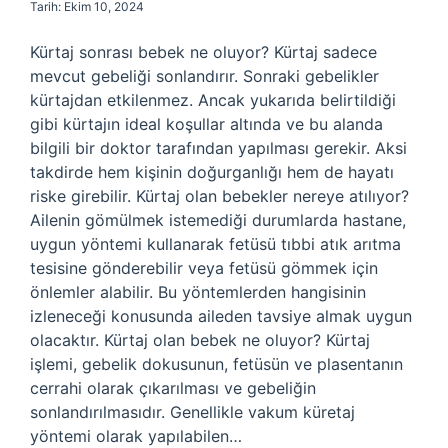
Tarih: Ekim 10, 2024
Kürtaj sonrası bebek ne oluyor? Kürtaj sadece
mevcut gebeliği sonlandırır. Sonraki gebelikler
kürtajdan etkilenmez. Ancak yukarıda belirtildiği
gibi kürtajın ideal koşullar altında ve bu alanda
bilgili bir doktor tarafından yapılması gerekir. Aksi
takdirde hem kişinin doğurganlığı hem de hayatı
riske girebilir. Kürtaj olan bebekler nereye atılıyor?
Ailenin gömülmek istemediği durumlarda hastane,
uygun yöntemi kullanarak fetüsü tıbbi atık arıtma
tesisine gönderebilir veya fetüsü gömmek için
önlemler alabilir. Bu yöntemlerden hangisinin
izleneceği konusunda aileden tavsiye almak uygun
olacaktır. Kürtaj olan bebek ne oluyor? Kürtaj
işlemi, gebelik dokusunun, fetüsün ve plasentanın
cerrahi olarak çıkarılması ve gebeliğin
sonlandırılmasıdır. Genellikle vakum küretaj
yöntemi olarak yapılabilen…