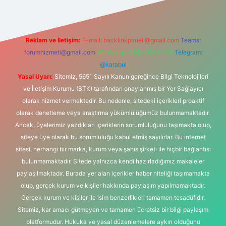
Reklam ve İletişim:
E-mail:
backlinkpaneli@gmail.com
Teams:
forumhizmeti@gmail.com
Whatsapp: 0262 606 0 726
Telegram:
@karabul
Yasal Uyarı:
Sitemiz, 5651 Sayılı Kanun gereğince Bilgi Teknolojileri
ve İletişim Kurumu (BTK) tarafından onaylanmış bir Yer Sağlayıcı
olarak hizmet vermektedir. Bu nedenle, sitedeki içerikleri proaktif
olarak denetleme veya araştırma yükümlülüğümüz bulunmamaktadır.
Ancak, üyelerimiz yazdıkları içeriklerin sorumluluğunu taşımakta olup,
siteye üye olarak bu sorumluluğu kabul etmiş sayılırlar. Bu internet
sitesi, herhangi bir marka, kurum veya şahıs şirketi ile hiçbir bağlantısı
bulunmamaktadır. Sitede yalnızca kendi hazırladığımız makaleler
paylaşılmaktadır. Burada yer alan içerikler haber niteliği taşımamakta
olup, gerçek kurum ve kişiler hakkında paylaşım yapılmamaktadır.
Gerçek kurum ve kişiler ile isim benzerlikleri tamamen tesadüfidir.
Sitemiz, kar amacı gütmeyen ve tamamen ücretsiz bir bilgi paylaşım
platformudur. Hukuka ve yasal düzenlemelere aykırı olduğunu