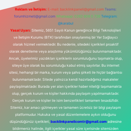
Reklam ve İletişim:
E-mail:
backlinkpaneli@gmail.com
Teams:
forumhizmeti@gmail.com
Whatsapp: 0262 606 0 726
Telegram:
@karabul
Yasal Uyarı:
Sitemiz, 5651 Sayılı Kanun gereğince Bilgi Teknolojileri
ve İletişim Kurumu (BTK) tarafından onaylanmış bir Yer Sağlayıcı
olarak hizmet vermektedir. Bu nedenle, sitedeki içerikleri proaktif
olarak denetleme veya araştırma yükümlülüğümüz bulunmamaktadır.
Ancak, üyelerimiz yazdıkları içeriklerin sorumluluğunu taşımakta olup,
siteye üye olarak bu sorumluluğu kabul etmiş sayılırlar. Bu internet
sitesi, herhangi bir marka, kurum veya şahıs şirketi ile hiçbir bağlantısı
bulunmamaktadır. Sitede yalnızca kendi hazırladığımız makaleler
paylaşılmaktadır. Burada yer alan içerikler haber niteliği taşımamakta
olup, gerçek kurum ve kişiler hakkında paylaşım yapılmamaktadır.
Gerçek kurum ve kişiler ile isim benzerlikleri tamamen tesadüfidir.
Sitemiz, kar amacı gütmeyen ve tamamen ücretsiz bir bilgi paylaşım
platformudur. Hukuka ve yasal düzenlemelere aykırı olduğunu
düşündüğünüz içerikleri,
backlinkpanelicomtr@gmail.com
adresine
bildirmeniz halinde, ilgili içerikler yasal süre içerisinde sitemizden