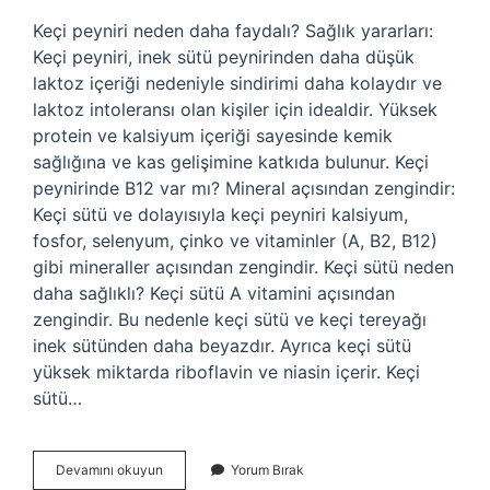
Keçi peyniri neden daha faydalı? Sağlık yararları:
Keçi peyniri, inek sütü peynirinden daha düşük
laktoz içeriği nedeniyle sindirimi daha kolaydır ve
laktoz intoleransı olan kişiler için idealdir. Yüksek
protein ve kalsiyum içeriği sayesinde kemik
sağlığına ve kas gelişimine katkıda bulunur. Keçi
peynirinde B12 var mı? Mineral açısından zengindir:
Keçi sütü ve dolayısıyla keçi peyniri kalsiyum,
fosfor, selenyum, çinko ve vitaminler (A, B2, B12)
gibi mineraller açısından zengindir. Keçi sütü neden
daha sağlıklı? Keçi sütü A vitamini açısından
zengindir. Bu nedenle keçi sütü ve keçi tereyağı
inek sütünden daha beyazdır. Ayrıca keçi sütü
yüksek miktarda riboflavin ve niasin içerir. Keçi
sütü…
Keçi
Devamını okuyun
Yorum Bırak
Peyniri