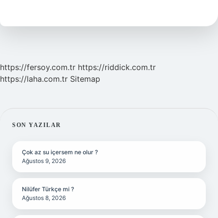
Neden
Daha
Sağlıklı
https://fersoy.com.tr
https://riddick.com.tr
https://laha.com.tr
Sitemap
SIDEBAR
SON YAZILAR
Çok az su içersem ne olur ?
Ağustos 9, 2026
Nilüfer Türkçe mi ?
Ağustos 8, 2026