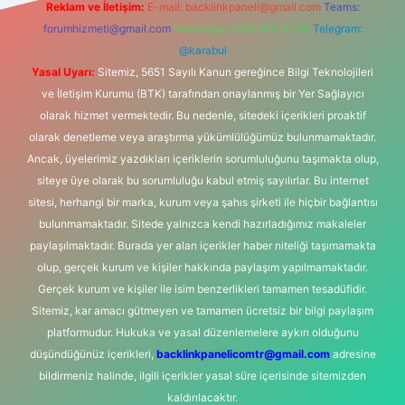
Reklam ve İletişim:
E-mail:
backlinkpaneli@gmail.com
Teams:
forumhizmeti@gmail.com
Whatsapp: 0262 606 0 726
Telegram:
@karabul
Yasal Uyarı:
Sitemiz, 5651 Sayılı Kanun gereğince Bilgi Teknolojileri
ve İletişim Kurumu (BTK) tarafından onaylanmış bir Yer Sağlayıcı
olarak hizmet vermektedir. Bu nedenle, sitedeki içerikleri proaktif
olarak denetleme veya araştırma yükümlülüğümüz bulunmamaktadır.
Ancak, üyelerimiz yazdıkları içeriklerin sorumluluğunu taşımakta olup,
siteye üye olarak bu sorumluluğu kabul etmiş sayılırlar. Bu internet
sitesi, herhangi bir marka, kurum veya şahıs şirketi ile hiçbir bağlantısı
bulunmamaktadır. Sitede yalnızca kendi hazırladığımız makaleler
paylaşılmaktadır. Burada yer alan içerikler haber niteliği taşımamakta
olup, gerçek kurum ve kişiler hakkında paylaşım yapılmamaktadır.
Gerçek kurum ve kişiler ile isim benzerlikleri tamamen tesadüfidir.
Sitemiz, kar amacı gütmeyen ve tamamen ücretsiz bir bilgi paylaşım
platformudur. Hukuka ve yasal düzenlemelere aykırı olduğunu
düşündüğünüz içerikleri,
backlinkpanelicomtr@gmail.com
adresine
bildirmeniz halinde, ilgili içerikler yasal süre içerisinde sitemizden
kaldırılacaktır.