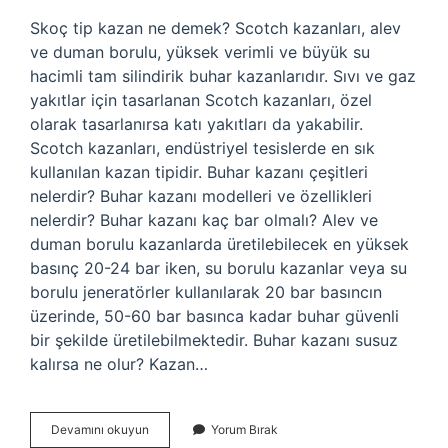
Skoç tip kazan ne demek? Scotch kazanları, alev
ve duman borulu, yüksek verimli ve büyük su
hacimli tam silindirik buhar kazanlarıdır. Sıvı ve gaz
yakıtlar için tasarlanan Scotch kazanları, özel
olarak tasarlanırsa katı yakıtları da yakabilir.
Scotch kazanları, endüstriyel tesislerde en sık
kullanılan kazan tipidir. Buhar kazanı çeşitleri
nelerdir? Buhar kazanı modelleri ve özellikleri
nelerdir? Buhar kazanı kaç bar olmalı? Alev ve
duman borulu kazanlarda üretilebilecek en yüksek
basınç 20-24 bar iken, su borulu kazanlar veya su
borulu jeneratörler kullanılarak 20 bar basıncın
üzerinde, 50-60 bar basınca kadar buhar güvenli
bir şekilde üretilebilmektedir. Buhar kazanı susuz
kalırsa ne olur? Kazan…
Skoç
Devamını okuyun
Yorum Bırak
Tipi