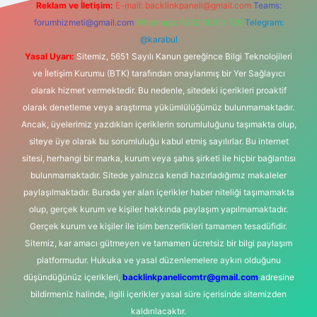
Reklam ve İletişim:
E-mail:
backlinkpaneli@gmail.com
Teams:
forumhizmeti@gmail.com
Whatsapp: 0262 606 0 726
Telegram:
@karabul
Yasal Uyarı:
Sitemiz, 5651 Sayılı Kanun gereğince Bilgi Teknolojileri
ve İletişim Kurumu (BTK) tarafından onaylanmış bir Yer Sağlayıcı
olarak hizmet vermektedir. Bu nedenle, sitedeki içerikleri proaktif
olarak denetleme veya araştırma yükümlülüğümüz bulunmamaktadır.
Ancak, üyelerimiz yazdıkları içeriklerin sorumluluğunu taşımakta olup,
siteye üye olarak bu sorumluluğu kabul etmiş sayılırlar. Bu internet
sitesi, herhangi bir marka, kurum veya şahıs şirketi ile hiçbir bağlantısı
bulunmamaktadır. Sitede yalnızca kendi hazırladığımız makaleler
paylaşılmaktadır. Burada yer alan içerikler haber niteliği taşımamakta
olup, gerçek kurum ve kişiler hakkında paylaşım yapılmamaktadır.
Gerçek kurum ve kişiler ile isim benzerlikleri tamamen tesadüfidir.
Sitemiz, kar amacı gütmeyen ve tamamen ücretsiz bir bilgi paylaşım
platformudur. Hukuka ve yasal düzenlemelere aykırı olduğunu
düşündüğünüz içerikleri,
backlinkpanelicomtr@gmail.com
adresine
bildirmeniz halinde, ilgili içerikler yasal süre içerisinde sitemizden
kaldırılacaktır.