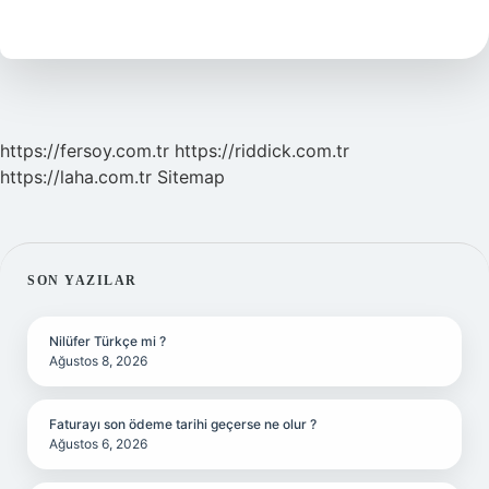
Buhar
Kazanı
Nedir
https://fersoy.com.tr
https://riddick.com.tr
https://laha.com.tr
Sitemap
SIDEBAR
SON YAZILAR
Nilüfer Türkçe mi ?
Ağustos 8, 2026
Faturayı son ödeme tarihi geçerse ne olur ?
Ağustos 6, 2026