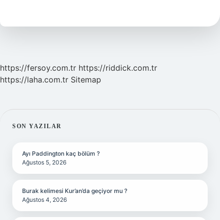
Dil
https://fersoy.com.tr
https://riddick.com.tr
https://laha.com.tr
Sitemap
SIDEBAR
SON YAZILAR
Ayı Paddington kaç bölüm ?
Ağustos 5, 2026
Burak kelimesi Kur’an’da geçiyor mu ?
Ağustos 4, 2026