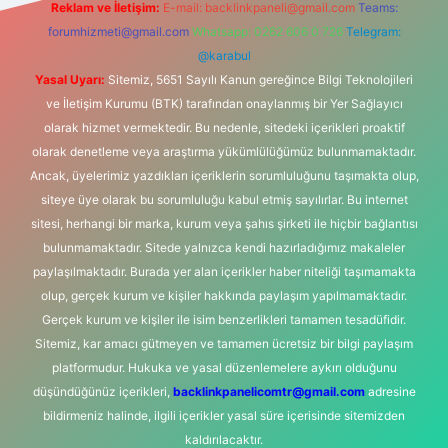
Reklam ve İletişim:
E-mail:
backlinkpaneli@gmail.com
Teams:
forumhizmeti@gmail.com
Whatsapp: 0262 606 0 726
Telegram:
@karabul
Yasal Uyarı:
Sitemiz, 5651 Sayılı Kanun gereğince Bilgi Teknolojileri
ve İletişim Kurumu (BTK) tarafından onaylanmış bir Yer Sağlayıcı
olarak hizmet vermektedir. Bu nedenle, sitedeki içerikleri proaktif
olarak denetleme veya araştırma yükümlülüğümüz bulunmamaktadır.
Ancak, üyelerimiz yazdıkları içeriklerin sorumluluğunu taşımakta olup,
siteye üye olarak bu sorumluluğu kabul etmiş sayılırlar. Bu internet
sitesi, herhangi bir marka, kurum veya şahıs şirketi ile hiçbir bağlantısı
bulunmamaktadır. Sitede yalnızca kendi hazırladığımız makaleler
paylaşılmaktadır. Burada yer alan içerikler haber niteliği taşımamakta
olup, gerçek kurum ve kişiler hakkında paylaşım yapılmamaktadır.
Gerçek kurum ve kişiler ile isim benzerlikleri tamamen tesadüfidir.
Sitemiz, kar amacı gütmeyen ve tamamen ücretsiz bir bilgi paylaşım
platformudur. Hukuka ve yasal düzenlemelere aykırı olduğunu
düşündüğünüz içerikleri,
backlinkpanelicomtr@gmail.com
adresine
bildirmeniz halinde, ilgili içerikler yasal süre içerisinde sitemizden
kaldırılacaktır.