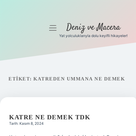
Deniz ve Macera
menüyü
aç
Yat yolculuklarıyla dolu keyifli hikayeler!
Anasayfa
Gizlilik Politikası
Yasal Uyarı
ETIKET:
KATREDEN UMMANA NE DEMEK
Hakkımızda
KATRE NE DEMEK TDK
Tarih: Kasım 8, 2024