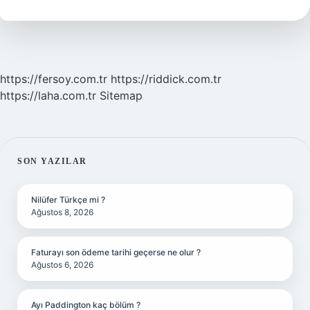
Tdk
https://fersoy.com.tr
https://riddick.com.tr
https://laha.com.tr
Sitemap
SIDEBAR
SON YAZILAR
Nilüfer Türkçe mi ?
Ağustos 8, 2026
Faturayı son ödeme tarihi geçerse ne olur ?
Ağustos 6, 2026
Ayı Paddington kaç bölüm ?