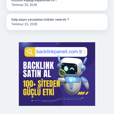
Klozetin kapağı kapatılmalı mı ?
Temmuz 25, 2026
Kalp atışını yavaşlatan bitkiler nelerdir ?
Temmuz 23, 2026