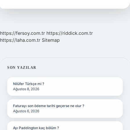
Yazılır
Tdk
https://fersoy.com.tr
https://riddick.com.tr
https://laha.com.tr
Sitemap
SIDEBAR
SON YAZILAR
Nilüfer Türkçe mi ?
Ağustos 8, 2026
Faturayı son ödeme tarihi geçerse ne olur ?
Ağustos 6, 2026
Ayı Paddington kaç bölüm ?