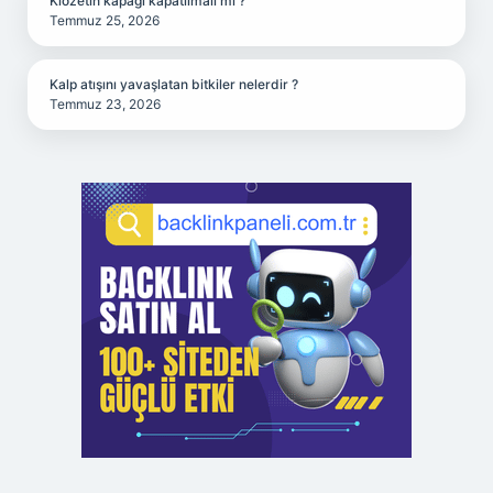
Klozetin kapağı kapatılmalı mı ?
Temmuz 25, 2026
Kalp atışını yavaşlatan bitkiler nelerdir ?
Temmuz 23, 2026