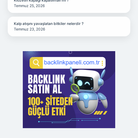
Klozetin kapağı kapatılmalı mı ?
Temmuz 25, 2026
Kalp atışını yavaşlatan bitkiler nelerdir ?
Temmuz 23, 2026