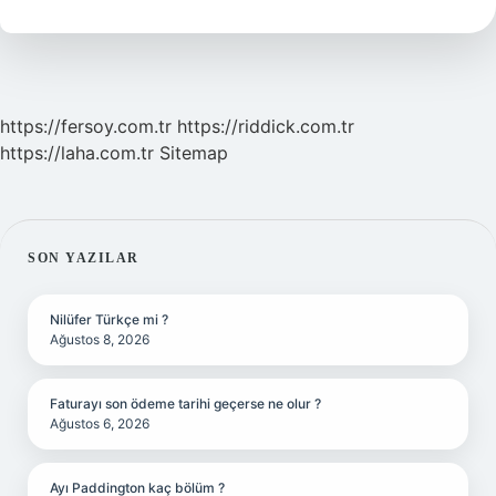
Yazılır
Tdk
https://fersoy.com.tr
https://riddick.com.tr
https://laha.com.tr
Sitemap
SIDEBAR
SON YAZILAR
Nilüfer Türkçe mi ?
Ağustos 8, 2026
Faturayı son ödeme tarihi geçerse ne olur ?
Ağustos 6, 2026
Ayı Paddington kaç bölüm ?