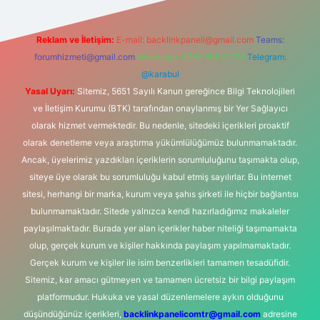
Reklam ve İletişim:
E-mail:
backlinkpaneli@gmail.com
Teams:
forumhizmeti@gmail.com
Whatsapp: 0262 606 0 726
Telegram:
@karabul
Yasal Uyarı:
Sitemiz, 5651 Sayılı Kanun gereğince Bilgi Teknolojileri
ve İletişim Kurumu (BTK) tarafından onaylanmış bir Yer Sağlayıcı
olarak hizmet vermektedir. Bu nedenle, sitedeki içerikleri proaktif
olarak denetleme veya araştırma yükümlülüğümüz bulunmamaktadır.
Ancak, üyelerimiz yazdıkları içeriklerin sorumluluğunu taşımakta olup,
siteye üye olarak bu sorumluluğu kabul etmiş sayılırlar. Bu internet
sitesi, herhangi bir marka, kurum veya şahıs şirketi ile hiçbir bağlantısı
bulunmamaktadır. Sitede yalnızca kendi hazırladığımız makaleler
paylaşılmaktadır. Burada yer alan içerikler haber niteliği taşımamakta
olup, gerçek kurum ve kişiler hakkında paylaşım yapılmamaktadır.
Gerçek kurum ve kişiler ile isim benzerlikleri tamamen tesadüfidir.
Sitemiz, kar amacı gütmeyen ve tamamen ücretsiz bir bilgi paylaşım
platformudur. Hukuka ve yasal düzenlemelere aykırı olduğunu
düşündüğünüz içerikleri,
backlinkpanelicomtr@gmail.com
adresine