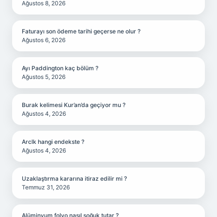
Ağustos 8, 2026
Faturayı son ödeme tarihi geçerse ne olur ?
Ağustos 6, 2026
Ayı Paddington kaç bölüm ?
Ağustos 5, 2026
Burak kelimesi Kur’an’da geçiyor mu ?
Ağustos 4, 2026
Arclk hangi endekste ?
Ağustos 4, 2026
Uzaklaştırma kararına itiraz edilir mi ?
Temmuz 31, 2026
Alüminyum folyo nasıl soğuk tutar ?