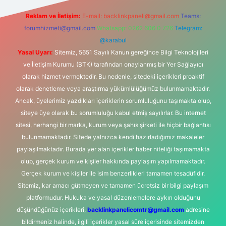
Reklam ve İletişim:
E-mail:
backlinkpaneli@gmail.com
Teams:
forumhizmeti@gmail.com
Whatsapp: 0262 606 0 726
Telegram:
@karabul
Yasal Uyarı:
Sitemiz, 5651 Sayılı Kanun gereğince Bilgi Teknolojileri
ve İletişim Kurumu (BTK) tarafından onaylanmış bir Yer Sağlayıcı
olarak hizmet vermektedir. Bu nedenle, sitedeki içerikleri proaktif
olarak denetleme veya araştırma yükümlülüğümüz bulunmamaktadır.
Ancak, üyelerimiz yazdıkları içeriklerin sorumluluğunu taşımakta olup,
siteye üye olarak bu sorumluluğu kabul etmiş sayılırlar. Bu internet
sitesi, herhangi bir marka, kurum veya şahıs şirketi ile hiçbir bağlantısı
bulunmamaktadır. Sitede yalnızca kendi hazırladığımız makaleler
paylaşılmaktadır. Burada yer alan içerikler haber niteliği taşımamakta
olup, gerçek kurum ve kişiler hakkında paylaşım yapılmamaktadır.
Gerçek kurum ve kişiler ile isim benzerlikleri tamamen tesadüfidir.
Sitemiz, kar amacı gütmeyen ve tamamen ücretsiz bir bilgi paylaşım
platformudur. Hukuka ve yasal düzenlemelere aykırı olduğunu
düşündüğünüz içerikleri,
backlinkpanelicomtr@gmail.com
adresine
bildirmeniz halinde, ilgili içerikler yasal süre içerisinde sitemizden