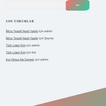
Arama
SON YORUMLAR
İMza Tespiti Nasil Yapilir
için
admin
İMza Tespiti Nasil Yapilir
için
Şeyma
Türk Lideri Kim
için
admin
Türk Lideri Kim
için
Kel
Kor Olmuş Ne Demek
için
admin
iş