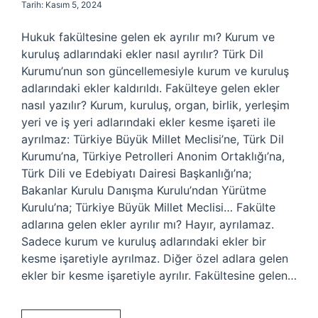
Tarih: Kasım 5, 2024
Hukuk fakültesine gelen ek ayrılır mı? Kurum ve
kuruluş adlarındaki ekler nasıl ayrılır? Türk Dil
Kurumu’nun son güncellemesiyle kurum ve kuruluş
adlarındaki ekler kaldırıldı. Fakülteye gelen ekler
nasıl yazılır? Kurum, kuruluş, organ, birlik, yerleşim
yeri ve iş yeri adlarındaki ekler kesme işareti ile
ayrılmaz: Türkiye Büyük Millet Meclisi’ne, Türk Dil
Kurumu’na, Türkiye Petrolleri Anonim Ortaklığı’na,
Türk Dili ve Edebiyatı Dairesi Başkanlığı’na;
Bakanlar Kurulu Danışma Kurulu’ndan Yürütme
Kurulu’na; Türkiye Büyük Millet Meclisi… Fakülte
adlarına gelen ekler ayrılır mı? Hayır, ayrılamaz.
Sadece kurum ve kuruluş adlarındaki ekler bir
kesme işaretiyle ayrılmaz. Diğer özel adlara gelen
ekler bir kesme işaretiyle ayrılır. Fakültesine gelen…