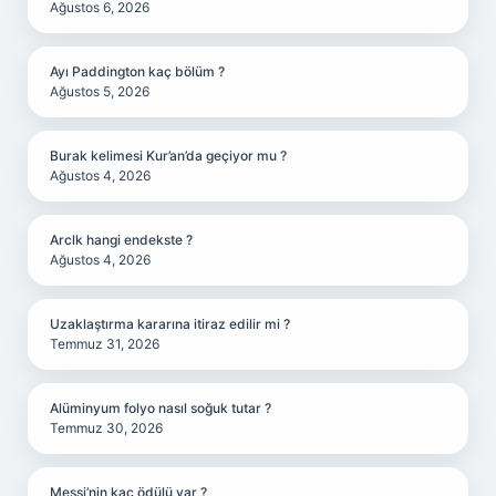
Ağustos 6, 2026
Ayı Paddington kaç bölüm ?
Ağustos 5, 2026
Burak kelimesi Kur’an’da geçiyor mu ?
Ağustos 4, 2026
Arclk hangi endekste ?
Ağustos 4, 2026
Uzaklaştırma kararına itiraz edilir mi ?
Temmuz 31, 2026
Alüminyum folyo nasıl soğuk tutar ?
Temmuz 30, 2026
Messi’nin kaç ödülü var ?