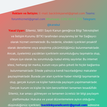
Reklam ve İletişim:
E-mail:
backlinkpaneli@gmail.com
Teams:
forumhizmeti@gmail.com
Whatsapp: 0262 606 0 726
Telegram:
@karabul
Yasal Uyarı:
Sitemiz, 5651 Sayılı Kanun gereğince Bilgi Teknolojileri
ve İletişim Kurumu (BTK) tarafından onaylanmış bir Yer Sağlayıcı
olarak hizmet vermektedir. Bu nedenle, sitedeki içerikleri proaktif
olarak denetleme veya araştırma yükümlülüğümüz bulunmamaktadır.
Ancak, üyelerimiz yazdıkları içeriklerin sorumluluğunu taşımakta olup,
siteye üye olarak bu sorumluluğu kabul etmiş sayılırlar. Bu internet
sitesi, herhangi bir marka, kurum veya şahıs şirketi ile hiçbir bağlantısı
bulunmamaktadır. Sitede yalnızca kendi hazırladığımız makaleler
paylaşılmaktadır. Burada yer alan içerikler haber niteliği taşımamakta
olup, gerçek kurum ve kişiler hakkında paylaşım yapılmamaktadır.
Gerçek kurum ve kişiler ile isim benzerlikleri tamamen tesadüfidir.
Sitemiz, kar amacı gütmeyen ve tamamen ücretsiz bir bilgi paylaşım
platformudur. Hukuka ve yasal düzenlemelere aykırı olduğunu
düşündüğünüz içerikleri,
backlinkpanelicomtr@gmail.com
adresine