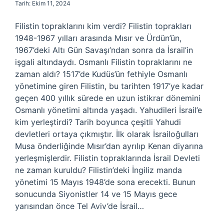
Tarih: Ekim 11, 2024
Filistin topraklarını kim verdi? Filistin toprakları
1948-1967 yılları arasında Mısır ve Ürdün’ün,
1967’deki Altı Gün Savaşı’ndan sonra da İsrail’in
işgali altındaydı. Osmanlı Filistin topraklarını ne
zaman aldı? 1517’de Kudüs’ün fethiyle Osmanlı
yönetimine giren Filistin, bu tarihten 1917’ye kadar
geçen 400 yıllık sürede en uzun istikrar dönemini
Osmanlı yönetimi altında yaşadı. Yahudileri İsrail’e
kim yerleştirdi? Tarih boyunca çeşitli Yahudi
devletleri ortaya çıkmıştır. İlk olarak İsrailoğulları
Musa önderliğinde Mısır’dan ayrılıp Kenan diyarına
yerleşmişlerdir. Filistin topraklarında İsrail Devleti
ne zaman kuruldu? Filistin’deki İngiliz manda
yönetimi 15 Mayıs 1948’de sona erecekti. Bunun
sonucunda Siyonistler 14 ve 15 Mayıs gece
yarısından önce Tel Aviv’de İsrail…