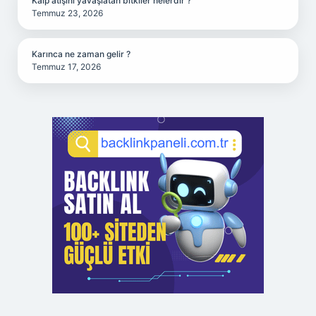
Kalp atışını yavaşlatan bitkiler nelerdir ?
Temmuz 23, 2026
Karınca ne zaman gelir ?
Temmuz 17, 2026