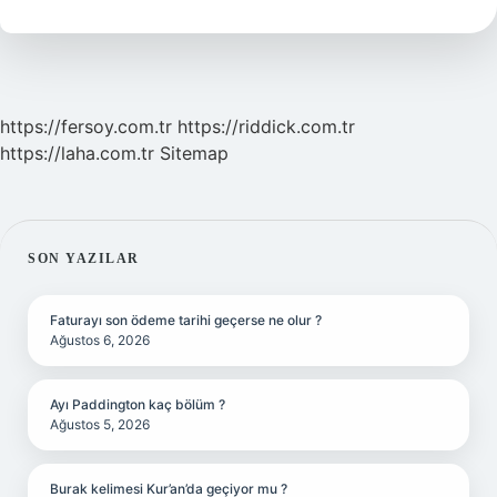
Güvenli
Mi
https://fersoy.com.tr
https://riddick.com.tr
https://laha.com.tr
Sitemap
SIDEBAR
SON YAZILAR
Faturayı son ödeme tarihi geçerse ne olur ?
Ağustos 6, 2026
Ayı Paddington kaç bölüm ?
Ağustos 5, 2026
Burak kelimesi Kur’an’da geçiyor mu ?