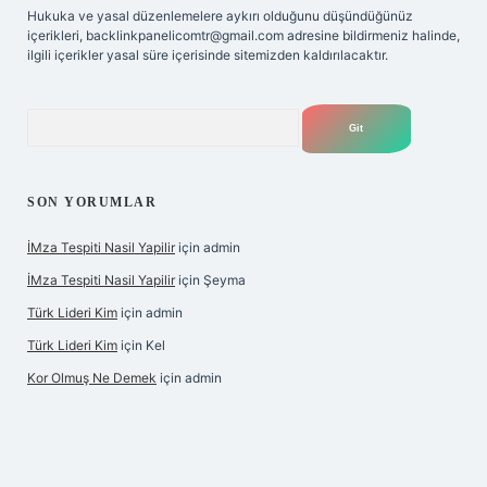
Hukuka ve yasal düzenlemelere aykırı olduğunu düşündüğünüz
içerikleri,
backlinkpanelicomtr@gmail.com
adresine bildirmeniz halinde,
ilgili içerikler yasal süre içerisinde sitemizden kaldırılacaktır.
Arama
SON YORUMLAR
İMza Tespiti Nasil Yapilir
için
admin
İMza Tespiti Nasil Yapilir
için
Şeyma
Türk Lideri Kim
için
admin
Türk Lideri Kim
için
Kel
Kor Olmuş Ne Demek
için
admin