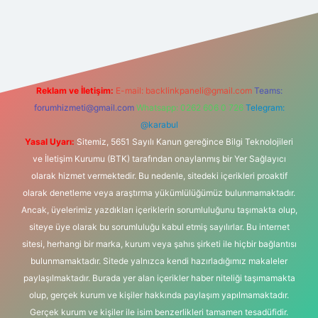
ş
Reklam ve İletişim:
E-mail:
backlinkpaneli@gmail.com
Teams:
forumhizmeti@gmail.com
Whatsapp: 0262 606 0 726
Telegram:
@karabul
Yasal Uyarı:
Sitemiz, 5651 Sayılı Kanun gereğince Bilgi Teknolojileri
ve İletişim Kurumu (BTK) tarafından onaylanmış bir Yer Sağlayıcı
olarak hizmet vermektedir. Bu nedenle, sitedeki içerikleri proaktif
olarak denetleme veya araştırma yükümlülüğümüz bulunmamaktadır.
Ancak, üyelerimiz yazdıkları içeriklerin sorumluluğunu taşımakta olup,
siteye üye olarak bu sorumluluğu kabul etmiş sayılırlar. Bu internet
sitesi, herhangi bir marka, kurum veya şahıs şirketi ile hiçbir bağlantısı
bulunmamaktadır. Sitede yalnızca kendi hazırladığımız makaleler
paylaşılmaktadır. Burada yer alan içerikler haber niteliği taşımamakta
olup, gerçek kurum ve kişiler hakkında paylaşım yapılmamaktadır.
Gerçek kurum ve kişiler ile isim benzerlikleri tamamen tesadüfidir.