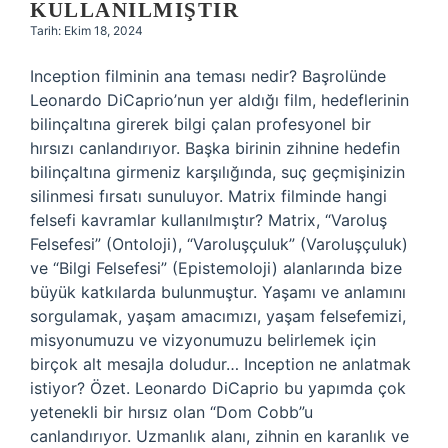
KULLANILMIŞTIR
Tarih: Ekim 18, 2024
Inception filminin ana teması nedir? Başrolünde
Leonardo DiCaprio’nun yer aldığı film, hedeflerinin
bilinçaltına girerek bilgi çalan profesyonel bir
hırsızı canlandırıyor. Başka birinin zihnine hedefin
bilinçaltına girmeniz karşılığında, suç geçmişinizin
silinmesi fırsatı sunuluyor. Matrix filminde hangi
felsefi kavramlar kullanılmıştır? Matrix, “Varoluş
Felsefesi” (Ontoloji), “Varoluşçuluk” (Varoluşçuluk)
ve “Bilgi Felsefesi” (Epistemoloji) alanlarında bize
büyük katkılarda bulunmuştur. Yaşamı ve anlamını
sorgulamak, yaşam amacımızı, yaşam felsefemizi,
misyonumuzu ve vizyonumuzu belirlemek için
birçok alt mesajla doludur… Inception ne anlatmak
istiyor? Özet. Leonardo DiCaprio bu yapımda çok
yetenekli bir hırsız olan “Dom Cobb”u
canlandırıyor. Uzmanlık alanı, zihnin en karanlık ve