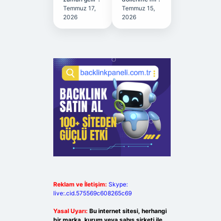
Temmuz 17,
Temmuz 15,
2026
2026
Reklam ve İletişim:
Skype:
live:.cid.575569c608265c69
Yasal Uyarı:
Bu internet sitesi, herhangi
bir marka, kurum veya şahıs şirketi ile