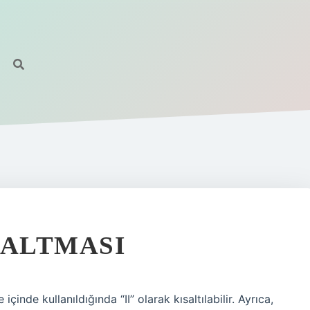
SALTMASI
 içinde kullanıldığında “II” olarak kısaltılabilir. Ayrıca,