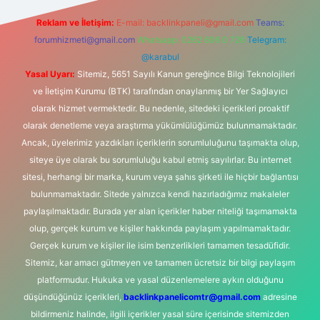
Reklam ve İletişim:
E-mail:
backlinkpaneli@gmail.com
Teams:
forumhizmeti@gmail.com
Whatsapp: 0262 606 0 726
Telegram:
@karabul
Yasal Uyarı:
Sitemiz, 5651 Sayılı Kanun gereğince Bilgi Teknolojileri
ve İletişim Kurumu (BTK) tarafından onaylanmış bir Yer Sağlayıcı
olarak hizmet vermektedir. Bu nedenle, sitedeki içerikleri proaktif
olarak denetleme veya araştırma yükümlülüğümüz bulunmamaktadır.
Ancak, üyelerimiz yazdıkları içeriklerin sorumluluğunu taşımakta olup,
siteye üye olarak bu sorumluluğu kabul etmiş sayılırlar. Bu internet
sitesi, herhangi bir marka, kurum veya şahıs şirketi ile hiçbir bağlantısı
bulunmamaktadır. Sitede yalnızca kendi hazırladığımız makaleler
paylaşılmaktadır. Burada yer alan içerikler haber niteliği taşımamakta
olup, gerçek kurum ve kişiler hakkında paylaşım yapılmamaktadır.
Gerçek kurum ve kişiler ile isim benzerlikleri tamamen tesadüfidir.
Sitemiz, kar amacı gütmeyen ve tamamen ücretsiz bir bilgi paylaşım
platformudur. Hukuka ve yasal düzenlemelere aykırı olduğunu
düşündüğünüz içerikleri,
backlinkpanelicomtr@gmail.com
adresine
bildirmeniz halinde, ilgili içerikler yasal süre içerisinde sitemizden