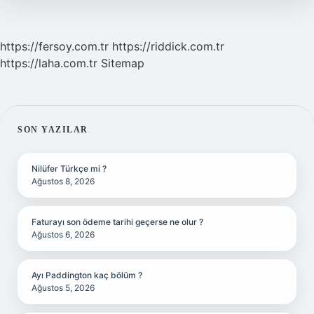
https://fersoy.com.tr
https://riddick.com.tr
https://laha.com.tr
Sitemap
SIDEBAR
SON YAZILAR
Nilüfer Türkçe mi ?
Ağustos 8, 2026
Faturayı son ödeme tarihi geçerse ne olur ?
Ağustos 6, 2026
Ayı Paddington kaç bölüm ?
Ağustos 5, 2026