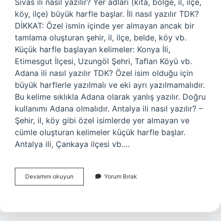
Sivas ili nasıl yazılır? Yer adları (kıta, bölge, il, ilçe,
köy, ilçe) büyük harfle başlar. İli nasıl yazılır TDK?
DİKKAT: Özel ismin içinde yer almayan ancak bir
tamlama oluşturan şehir, il, ilçe, belde, köy vb.
Küçük harfle başlayan kelimeler: Konya İli,
Etimesgut İlçesi, Uzungöl Şehri, Taflan Köyü vb.
Adana ili nasıl yazılır TDK? Özel isim olduğu için
büyük harflerle yazılmalı ve eki ayrı yazılmamalıdır.
Bu kelime sıklıkla Adana olarak yanlış yazılır. Doğru
kullanımı Adana olmalıdır. Antalya ili nasıl yazılır? –
Şehir, il, köy gibi özel isimlerde yer almayan ve
cümle oluşturan kelimeler küçük harfle başlar.
Antalya ili, Çankaya ilçesi vb.…
Malatya
Devamını okuyun
Yorum Bırak
Ili
Nasıl
Yazılır