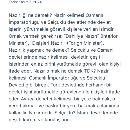
Tarih: Kasım 5, 2024
Nazırlığı ne demek? Nazir kelimesi Osmanlı
İmparatorluğu ve Selçuklu devletlerinde devlet
işlerini yürütmekle görevli kişilere verilen isimdir.
Örnek vermek gerekirse: “Dahiliye Nazırı” (Interior
Minister), “Dışişleri Nazırı” (Forign Minister).
Nazırlık yapmak ne demek? Selçuklu ve Osmanlı
devletlerinde nazır kelimesi, devletin çeşitli
işlerinden en az birini yürütmekle görevli olan kişiyi
ifade eder. Nazır olmak ne demek TDK? Nazir
kelimesi, Osmanlı İmparatorluğu ve Selçuklu
Devleti gibi birçok Türk devletinde herhangi bir
devlet işini yürütmekle görevlendirilen kişileri ifade
eder. Ayrıca denetçi kelimesi; bir yere bakmak, o
yere bakmak ve başka bir yere bakmak anlamında
kullanılır. Nazır nedir Selçuklu? İslam devletlerinde
çeşitli kurum ve kuruluşların…