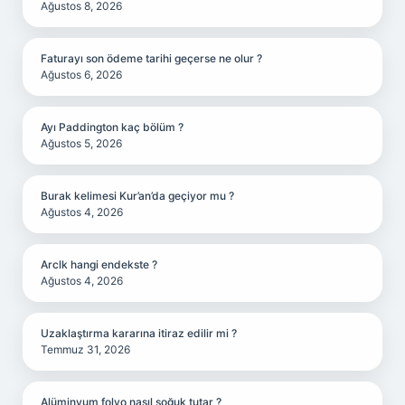
Ağustos 8, 2026
Faturayı son ödeme tarihi geçerse ne olur ?
Ağustos 6, 2026
Ayı Paddington kaç bölüm ?
Ağustos 5, 2026
Burak kelimesi Kur’an’da geçiyor mu ?
Ağustos 4, 2026
Arclk hangi endekste ?
Ağustos 4, 2026
Uzaklaştırma kararına itiraz edilir mi ?
Temmuz 31, 2026
Alüminyum folyo nasıl soğuk tutar ?