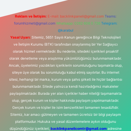
Reklam ve İletişim:
E-mail:
backlinkpaneli@gmail.com
Teams:
forumhizmeti@gmail.com
Whatsapp: 0262 606 0 726
Telegram:
@karabul
Yasal Uyarı:
Sitemiz, 5651 Sayılı Kanun gereğince Bilgi Teknolojileri
ve İletişim Kurumu (BTK) tarafından onaylanmış bir Yer Sağlayıcı
olarak hizmet vermektedir. Bu nedenle, sitedeki içerikleri proaktif
olarak denetleme veya araştırma yükümlülüğümüz bulunmamaktadır.
Ancak, üyelerimiz yazdıkları içeriklerin sorumluluğunu taşımakta olup,
siteye üye olarak bu sorumluluğu kabul etmiş sayılırlar. Bu internet
sitesi, herhangi bir marka, kurum veya şahıs şirketi ile hiçbir bağlantısı
bulunmamaktadır. Sitede yalnızca kendi hazırladığımız makaleler
paylaşılmaktadır. Burada yer alan içerikler haber niteliği taşımamakta
olup, gerçek kurum ve kişiler hakkında paylaşım yapılmamaktadır.
Gerçek kurum ve kişiler ile isim benzerlikleri tamamen tesadüfidir.
Sitemiz, kar amacı gütmeyen ve tamamen ücretsiz bir bilgi paylaşım
platformudur. Hukuka ve yasal düzenlemelere aykırı olduğunu
düşündüğünüz içerikleri,
backlinkpanelicomtr@gmail.com
adresine