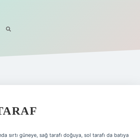
TARAF
a sırtı güneye, sağ tarafı doğuya, sol tarafı da batıya