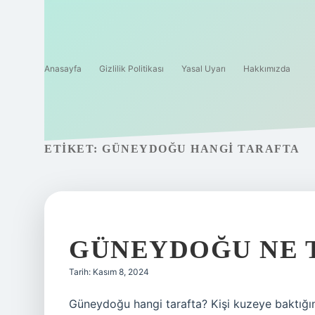
Anasayfa
Gizlilik Politikası
Yasal Uyarı
Hakkımızda
ETIKET:
GÜNEYDOĞU HANGI TARAFTA
GÜNEYDOĞU NE 
Tarih: Kasım 8, 2024
Güneydoğu hangi tarafta? Kişi kuzeye baktığınd