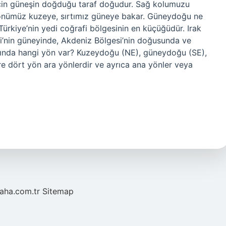
için güneşin doğduğu taraf doğudur. Sağ kolumuzu
 önümüz kuzeye, sırtımız güneye bakar. Güneydoğu ne
rkiye’nin yedi coğrafi bölgesinin en küçüğüdür. Irak
i’nin güneyinde, Akdeniz Bölgesi’nin doğusunda ve
şısında hangi yön var? Kuzeydoğu (NE), güneydoğu (SE),
 dört yön ara yönlerdir ve ayrıca ana yönler veya
laha.com.tr
Sitemap