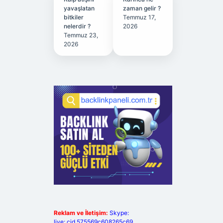
yavaşlatan
zaman gelir ?
bitkiler
Temmuz 17,
nelerdir ?
2026
Temmuz 23,
2026
Reklam ve İletişim:
Skype:
live:.cid.575569c608265c69