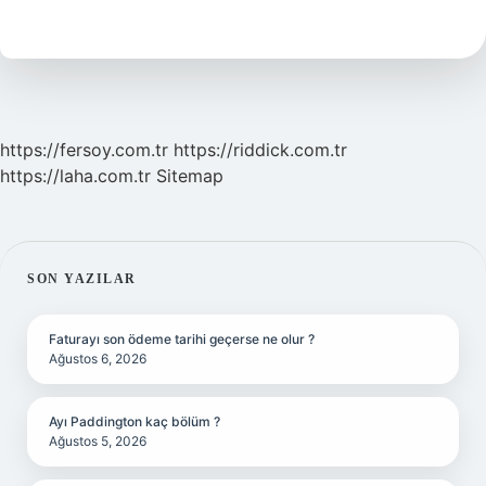
Hangi
Yönü
Gösterir
https://fersoy.com.tr
https://riddick.com.tr
https://laha.com.tr
Sitemap
SIDEBAR
SON YAZILAR
Faturayı son ödeme tarihi geçerse ne olur ?
Ağustos 6, 2026
Ayı Paddington kaç bölüm ?
Ağustos 5, 2026