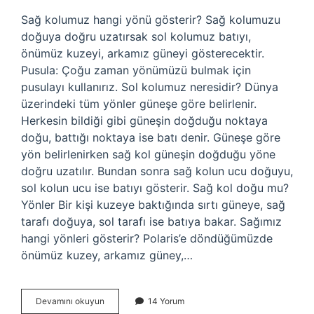
Sağ kolumuz hangi yönü gösterir? Sağ kolumuzu
doğuya doğru uzatırsak sol kolumuz batıyı,
önümüz kuzeyi, arkamız güneyi gösterecektir.
Pusula: Çoğu zaman yönümüzü bulmak için
pusulayı kullanırız. Sol kolumuz neresidir? Dünya
üzerindeki tüm yönler güneşe göre belirlenir.
Herkesin bildiği gibi güneşin doğduğu noktaya
doğu, battığı noktaya ise batı denir. Güneşe göre
yön belirlenirken sağ kol güneşin doğduğu yöne
doğru uzatılır. Bundan sonra sağ kolun ucu doğuyu,
sol kolun ucu ise batıyı gösterir. Sağ kol doğu mu?
Yönler Bir kişi kuzeye baktığında sırtı güneye, sağ
tarafı doğuya, sol tarafı ise batıya bakar. Sağımız
hangi yönleri gösterir? Polaris’e döndüğümüzde
önümüz kuzey, arkamız güney,…
Sol
Devamını okuyun
14 Yorum
Kol