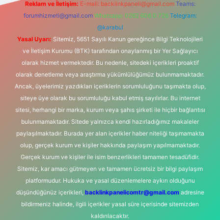
Reklam ve İletişim:
E-mail:
backlinkpaneli@gmail.com
Teams:
forumhizmeti@gmail.com
Whatsapp: 0262 606 0 726
Telegram:
@karabul
Yasal Uyarı:
Sitemiz, 5651 Sayılı Kanun gereğince Bilgi Teknolojileri
ve İletişim Kurumu (BTK) tarafından onaylanmış bir Yer Sağlayıcı
olarak hizmet vermektedir. Bu nedenle, sitedeki içerikleri proaktif
olarak denetleme veya araştırma yükümlülüğümüz bulunmamaktadır.
Ancak, üyelerimiz yazdıkları içeriklerin sorumluluğunu taşımakta olup,
siteye üye olarak bu sorumluluğu kabul etmiş sayılırlar. Bu internet
sitesi, herhangi bir marka, kurum veya şahıs şirketi ile hiçbir bağlantısı
bulunmamaktadır. Sitede yalnızca kendi hazırladığımız makaleler
paylaşılmaktadır. Burada yer alan içerikler haber niteliği taşımamakta
olup, gerçek kurum ve kişiler hakkında paylaşım yapılmamaktadır.
Gerçek kurum ve kişiler ile isim benzerlikleri tamamen tesadüfidir.
Sitemiz, kar amacı gütmeyen ve tamamen ücretsiz bir bilgi paylaşım
platformudur. Hukuka ve yasal düzenlemelere aykırı olduğunu
düşündüğünüz içerikleri,
backlinkpanelicomtr@gmail.com
adresine
bildirmeniz halinde, ilgili içerikler yasal süre içerisinde sitemizden
kaldırılacaktır.