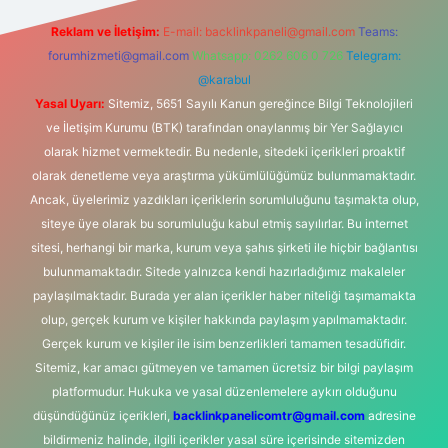
Reklam ve İletişim:
E-mail:
backlinkpaneli@gmail.com
Teams:
forumhizmeti@gmail.com
Whatsapp: 0262 606 0 726
Telegram:
@karabul
Yasal Uyarı:
Sitemiz, 5651 Sayılı Kanun gereğince Bilgi Teknolojileri
ve İletişim Kurumu (BTK) tarafından onaylanmış bir Yer Sağlayıcı
olarak hizmet vermektedir. Bu nedenle, sitedeki içerikleri proaktif
olarak denetleme veya araştırma yükümlülüğümüz bulunmamaktadır.
Ancak, üyelerimiz yazdıkları içeriklerin sorumluluğunu taşımakta olup,
siteye üye olarak bu sorumluluğu kabul etmiş sayılırlar. Bu internet
sitesi, herhangi bir marka, kurum veya şahıs şirketi ile hiçbir bağlantısı
bulunmamaktadır. Sitede yalnızca kendi hazırladığımız makaleler
paylaşılmaktadır. Burada yer alan içerikler haber niteliği taşımamakta
olup, gerçek kurum ve kişiler hakkında paylaşım yapılmamaktadır.
Gerçek kurum ve kişiler ile isim benzerlikleri tamamen tesadüfidir.
Sitemiz, kar amacı gütmeyen ve tamamen ücretsiz bir bilgi paylaşım
platformudur. Hukuka ve yasal düzenlemelere aykırı olduğunu
düşündüğünüz içerikleri,
backlinkpanelicomtr@gmail.com
adresine
bildirmeniz halinde, ilgili içerikler yasal süre içerisinde sitemizden