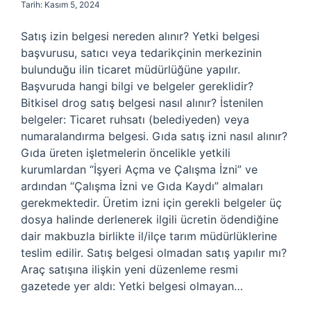
Tarih: Kasım 5, 2024
Satış izin belgesi nereden alınır? Yetki belgesi
başvurusu, satıcı veya tedarikçinin merkezinin
bulunduğu ilin ticaret müdürlüğüne yapılır.
Başvuruda hangi bilgi ve belgeler gereklidir?
Bitkisel drog satış belgesi nasıl alınır? İstenilen
belgeler: Ticaret ruhsatı (belediyeden) veya
numaralandırma belgesi. Gıda satış izni nasıl alınır?
Gıda üreten işletmelerin öncelikle yetkili
kurumlardan “İşyeri Açma ve Çalışma İzni” ve
ardından “Çalışma İzni ve Gıda Kaydı” almaları
gerekmektedir. Üretim izni için gerekli belgeler üç
dosya halinde derlenerek ilgili ücretin ödendiğine
dair makbuzla birlikte il/ilçe tarım müdürlüklerine
teslim edilir. Satış belgesi olmadan satış yapılır mı?
Araç satışına ilişkin yeni düzenleme resmi
gazetede yer aldı: Yetki belgesi olmayan…