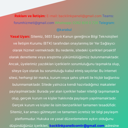
Reklam ve İletişim:
E-mail:
backlinkpaneli@gmail.com
Teams:
forumhizmeti@gmail.com
Whatsapp: 0262 606 0 726
Telegram:
@karabul
Yasal Uyarı:
Sitemiz, 5651 Sayılı Kanun gereğince Bilgi Teknolojileri
ve İletişim Kurumu (BTK) tarafından onaylanmış bir Yer Sağlayıcı
olarak hizmet vermektedir. Bu nedenle, sitedeki içerikleri proaktif
olarak denetleme veya araştırma yükümlülüğümüz bulunmamaktadır.
Ancak, üyelerimiz yazdıkları içeriklerin sorumluluğunu taşımakta olup,
siteye üye olarak bu sorumluluğu kabul etmiş sayılırlar. Bu internet
sitesi, herhangi bir marka, kurum veya şahıs şirketi ile hiçbir bağlantısı
bulunmamaktadır. Sitede yalnızca kendi hazırladığımız makaleler
paylaşılmaktadır. Burada yer alan içerikler haber niteliği taşımamakta
olup, gerçek kurum ve kişiler hakkında paylaşım yapılmamaktadır.
Gerçek kurum ve kişiler ile isim benzerlikleri tamamen tesadüfidir.
Sitemiz, kar amacı gütmeyen ve tamamen ücretsiz bir bilgi paylaşım
platformudur. Hukuka ve yasal düzenlemelere aykırı olduğunu
düşündüğünüz içerikleri,
backlinkpanelicomtr@gmail.com
adresine