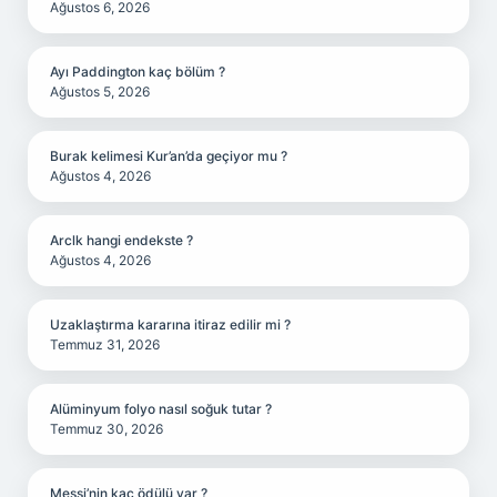
Ağustos 6, 2026
Ayı Paddington kaç bölüm ?
Ağustos 5, 2026
Burak kelimesi Kur’an’da geçiyor mu ?
Ağustos 4, 2026
Arclk hangi endekste ?
Ağustos 4, 2026
Uzaklaştırma kararına itiraz edilir mi ?
Temmuz 31, 2026
Alüminyum folyo nasıl soğuk tutar ?
Temmuz 30, 2026
Messi’nin kaç ödülü var ?