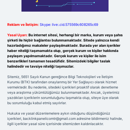
Reklam ve İletişim:
Skype: live:.cid.575569c608265c69
Yasal Uyarı:
Bu internet sitesi, herhangi bir marka, kurum veya şahıs
şirketi ile hiçbir bağlantısı bulunmamaktadır. Sitede yalnızca kendi
hazırladığımız makaleler paylaşılmaktadır. Burada yer alan içerikler
haber niteliği taşımamakta olup, gerçek kurum ve kişiler hakkında
paylaşım yapılmamaktadır. Gerçek kurum ve kişiler ile isim
benzerlikleri tamamen tesadüfidir. Sitemizdeki bilgiler taslak
halindedir ve tavsiye niteliği taşımazlar.
Sitemiz, 5651 Sayılı Kanun gereğince Bilgi Teknolojileri ve İletişim
Kurumu (BTK) tarafından onaylanmış bir Yer Sağlayıcı olarak hizmet
vermektedir. Bu nedenle, sitedeki içerikleri proaktif olarak denetleme
veya araştırma yükümlülüğümüz bulunmamaktadır. Ancak, üyelerimiz
yazdıkları içeriklerin sorumluluğunu taşımakta olup, siteye üye olarak
bu sorumluluğu kabul etmiş sayılırlar.
Hukuka ve yasal düzenlemelere aykırı olduğunu düşündüğünüz
içerikleri,
backlinkpanelicomtr@gmail.com
adresine bildirmeniz halinde,
ilgili içerikler yasal süre içerisinde sitemizden kaldırılacaktır.