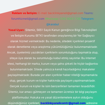
Reklam ve İletişim:
E-mail:
backlinkpaneli@gmail.com
Teams:
forumhizmeti@gmail.com
Whatsapp: 0262 606 0 726
Telegram:
@karabul
Yasal Uyarı:
Sitemiz, 5651 Sayılı Kanun gereğince Bilgi Teknolojileri
ve İletişim Kurumu (BTK) tarafından onaylanmış bir Yer Sağlayıcı
olarak hizmet vermektedir. Bu nedenle, sitedeki içerikleri proaktif
olarak denetleme veya araştırma yükümlülüğümüz bulunmamaktadır.
Ancak, üyelerimiz yazdıkları içeriklerin sorumluluğunu taşımakta olup,
siteye üye olarak bu sorumluluğu kabul etmiş sayılırlar. Bu internet
sitesi, herhangi bir marka, kurum veya şahıs şirketi ile hiçbir bağlantısı
bulunmamaktadır. Sitede yalnızca kendi hazırladığımız makaleler
paylaşılmaktadır. Burada yer alan içerikler haber niteliği taşımamakta
olup, gerçek kurum ve kişiler hakkında paylaşım yapılmamaktadır.
Gerçek kurum ve kişiler ile isim benzerlikleri tamamen tesadüfidir.
Sitemiz, kar amacı gütmeyen ve tamamen ücretsiz bir bilgi paylaşım
platformudur. Hukuka ve yasal düzenlemelere aykırı olduğunu
düşündüğünüz içerikleri,
backlinkpanelicomtr@gmail.com
adresine