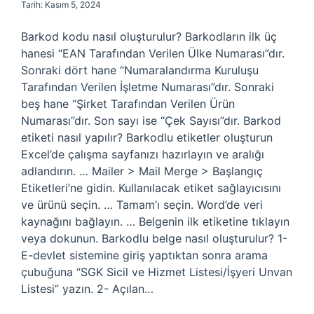
Tarih: Kasım 5, 2024
Barkod kodu nasıl oluşturulur? Barkodların ilk üç
hanesi “EAN Tarafından Verilen Ülke Numarası”dır.
Sonraki dört hane “Numaralandırma Kuruluşu
Tarafından Verilen İşletme Numarası”dır. Sonraki
beş hane “Şirket Tarafından Verilen Ürün
Numarası”dır. Son sayı ise “Çek Sayısı”dır. Barkod
etiketi nasıl yapılır? Barkodlu etiketler oluşturun
Excel’de çalışma sayfanızı hazırlayın ve aralığı
adlandırın. … Mailer > Mail Merge > Başlangıç ​​
Etiketleri’ne gidin. Kullanılacak etiket sağlayıcısını
ve ürünü seçin. … Tamam’ı seçin. Word’de veri
kaynağını bağlayın. … Belgenin ilk etiketine tıklayın
veya dokunun. Barkodlu belge nasıl oluşturulur? 1-
E-devlet sistemine giriş yaptıktan sonra arama
çubuğuna “SGK Sicil ve Hizmet Listesi/İşyeri Unvan
Listesi” yazın. 2- Açılan…