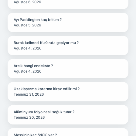
Ağustos 6, 2026
Ayı Paddington kaç bölüm ?
Ağustos 5, 2026
Burak kelimesi Kur’an’da geçiyor mu ?
Ağustos 4, 2026
Arclk hangi endekste ?
Ağustos 4, 2026
Uzaklaştırma kararına itiraz edilir mi ?
Temmuz 31, 2026
Alüminyum folyo nasıl soğuk tutar ?
Temmuz 30, 2026
Messi’nin kaç ödülü var ?