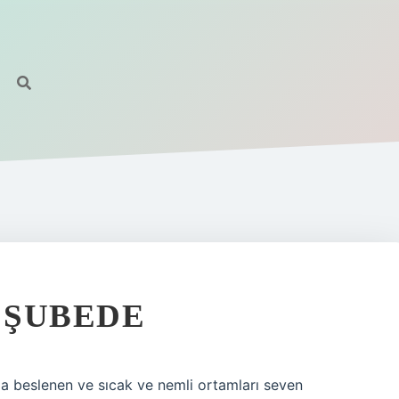
 ŞUBEDE
yla beslenen ve sıcak ve nemli ortamları seven