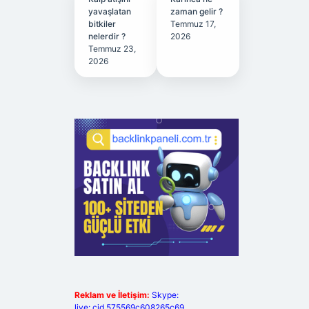
yavaşlatan
zaman gelir ?
bitkiler
Temmuz 17,
nelerdir ?
2026
Temmuz 23,
2026
Reklam ve İletişim:
Skype:
live:.cid.575569c608265c69