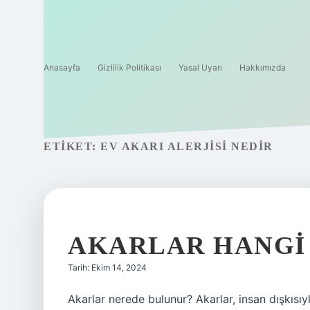
Anasayfa
Gizlilik Politikası
Yasal Uyarı
Hakkımızda
ETIKET:
EV AKARI ALERJISI NEDIR
AKARLAR HANGI
Tarih: Ekim 14, 2024
Akarlar nerede bulunur? Akarlar, insan dışkısı