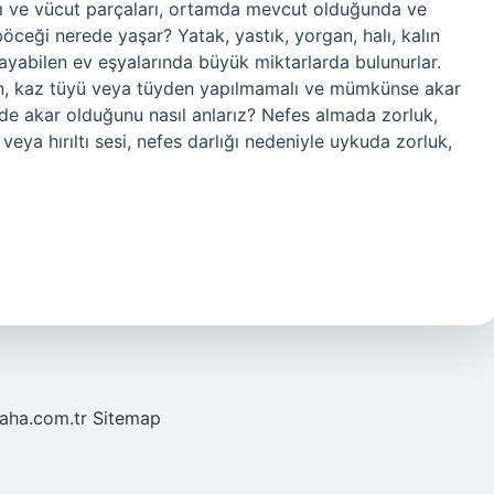
arı ve vücut parçaları, ortamda mevcut olduğunda ve
böceği nerede yaşar? Yatak, yastık, yorgan, halı, kalın
yabilen ev eşyalarında büyük miktarlarda bulunurlar.
yün, kaz tüyü veya tüyden yapılmamalı ve mümkünse akar
vde akar olduğunu nasıl anlarız? Nefes almada zorluk,
veya hırıltı sesi, nefes darlığı nedeniyle uykuda zorluk,
laha.com.tr
Sitemap