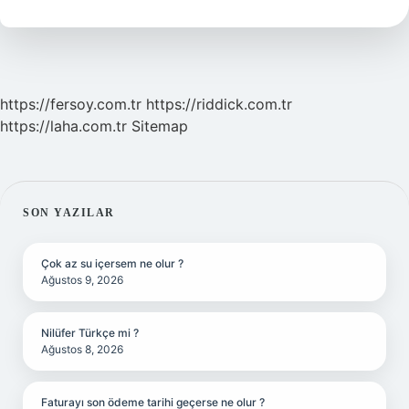
Ne
Demek
https://fersoy.com.tr
https://riddick.com.tr
https://laha.com.tr
Sitemap
SIDEBAR
SON YAZILAR
Çok az su içersem ne olur ?
Ağustos 9, 2026
Nilüfer Türkçe mi ?
Ağustos 8, 2026
Faturayı son ödeme tarihi geçerse ne olur ?