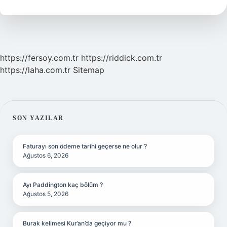
https://fersoy.com.tr
https://riddick.com.tr
https://laha.com.tr
Sitemap
SIDEBAR
SON YAZILAR
Faturayı son ödeme tarihi geçerse ne olur ?
Ağustos 6, 2026
Ayı Paddington kaç bölüm ?
Ağustos 5, 2026
Burak kelimesi Kur’an’da geçiyor mu ?