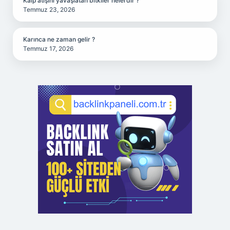
Kalp atışını yavaşlatan bitkiler nelerdir ?
Temmuz 23, 2026
Karınca ne zaman gelir ?
Temmuz 17, 2026